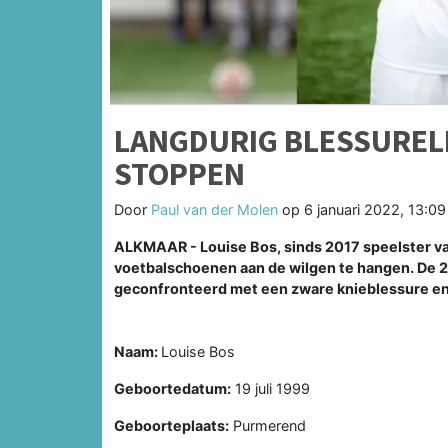
LANGDURIG BLESSUREL
STOPPEN
Door
Paul van der Molen
op
6 januari 2022, 13:09
ALKMAAR - Louise Bos, sinds 2017 speelster va
voetbalschoenen aan de wilgen te hangen. De 2
geconfronteerd met een zware knieblessure en z
Naam:
Louise Bos
Geboortedatum:
19 juli 1999
Geboorteplaats:
Purmerend