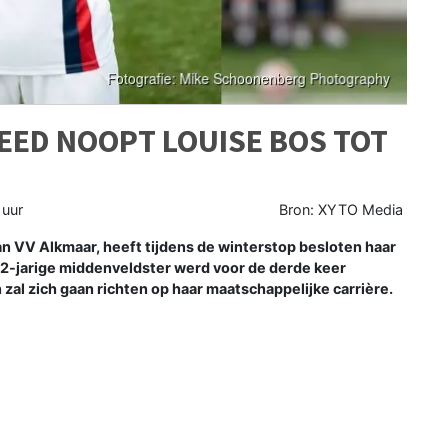
EED NOOPT LOUISE BOS TOT
 uur
Bron: XYTO Media
n VV Alkmaar, heeft tijdens de winterstop besloten haar
2-jarige middenveldster werd voor de derde keer
al zich gaan richten op haar maatschappelijke carrière.