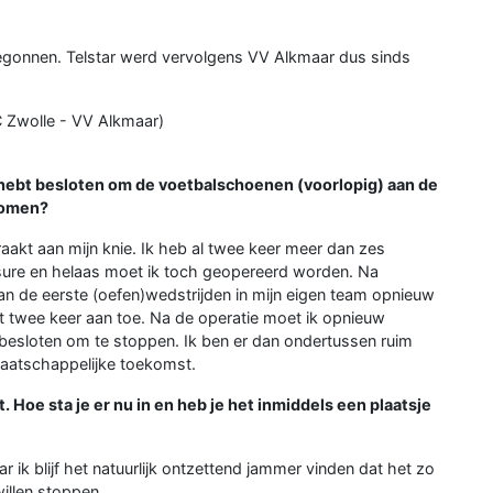
 begonnen. Telstar werd vervolgens VV Alkmaar dus sinds
Zwolle - VV Alkmaar)
e hebt besloten om de voetbalschoenen (voorlopig) aan de
ekomen?
aakt aan mijn knie. Ik heb al twee keer meer dan zes
ure en helaas moet ik toch geopereerd worden. Na
an de eerste (oefen)wedstrijden in mijn eigen team opnieuw
ot twee keer aan toe. Na de operatie moet ik opnieuw
esloten om te stoppen. Ik ben er dan ondertussen ruim
 maatschappelijke toekomst.
 Hoe sta je er nu in en heb je het inmiddels een plaatsje
 ik blijf het natuurlijk ontzettend jammer vinden dat het zo
illen stoppen.