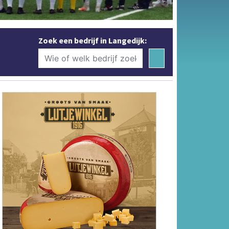
Zoek een bedrijf in Langedijk: