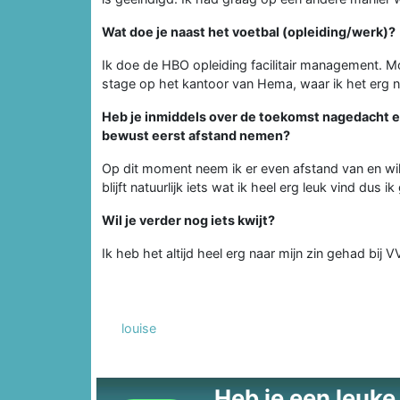
Wat doe je naast het voetbal (opleiding/werk)?
Ik doe de HBO opleiding facilitair management. Mome
stage op het kantoor van Hema, waar ik het erg na
Heb je inmiddels over de toekomst nagedacht en 
bewust eerst afstand nemen?
Op dit moment neem ik er even afstand van en wil 
blijft natuurlijk iets wat ik heel erg leuk vind dus 
Wil je verder nog iets kwijt?
Ik heb het altijd heel erg naar mijn zin gehad bij V
louise
Heb je een leuke t