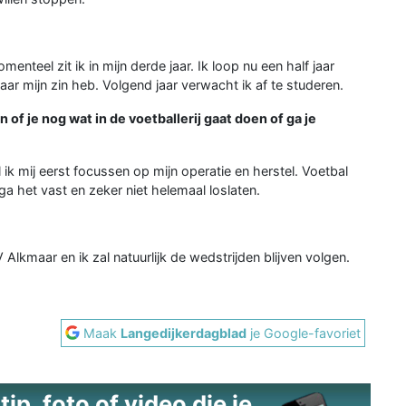
nteel zit ik in mijn derde jaar. Ik loop nu een half jaar
ar mijn zin heb. Volgend jaar verwacht ik af te studeren.
of je nog wat in de voetballerij gaat doen of ga je
ik mij eerst focussen op mijn operatie en herstel. Voetbal
ik ga het vast en zeker niet helemaal loslaten.
V Alkmaar en ik zal natuurlijk de wedstrijden blijven volgen.
Maak
Langedijkerdagblad
je Google-favoriet
ip, foto of video die je