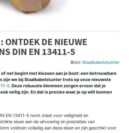
: ONTDEK DE NIEUWE
S DIN EN 13411-5
Bron:
Staalkabelstunter
 of net begint met klussen aan je boot: een betrouwbare
m zijn we bij Staalkabelstunter trots op onze nieuwste
411-5
. Deze robuuste klemmen zorgen ervoor dat je
ok veilig zijn. En dat is precies waar je op wilt kunnen
N EN 13411-5 norm staat voor veiligheid en
rikte eisen aan de uitvoering en prestaties van
 voldoen volledig aan deze eisen en zijn geschikt voor