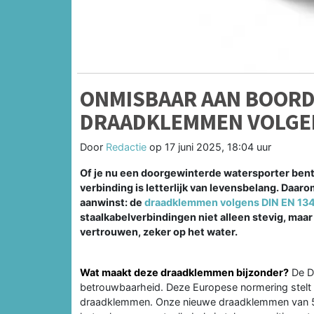
ONMISBAAR AAN BOORD
DRAADKLEMMEN VOLGEN
Door
Redactie
op
17 juni 2025, 18:04 uur
Of je nu een doorgewinterde watersporter bent
verbinding is letterlijk van levensbelang. Daaro
aanwinst: de
draadklemmen volgens DIN EN 13
staalkabelverbindingen niet alleen stevig, maar o
vertrouwen, zeker op het water.
Wat maakt deze draadklemmen bijzonder?
De DI
betrouwbaarheid. Deze Europese normering stelt st
draadklemmen. Onze nieuwe draadklemmen van 5mm