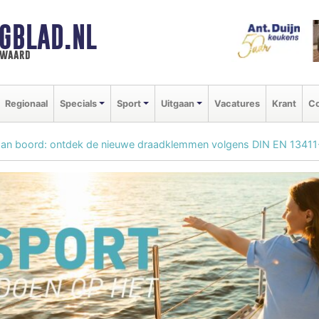
GBLAD.NL
n waard
Regionaal
Specials
Sport
Uitgaan
Vacatures
Krant
Co
an boord: ontdek de nieuwe draadklemmen volgens DIN EN 13411