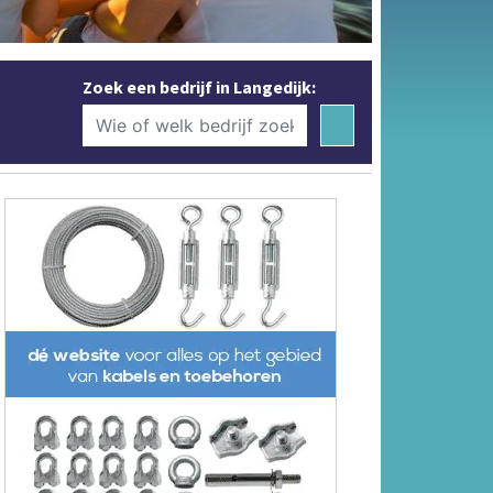
Zoek een bedrijf in Langedijk: