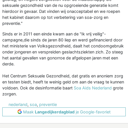
seksuele gezondheid van de nu opgroeiende generatie komt
hierdoor in gevaar. Dat vinden wij onacceptabel en we roepen
het kabinet daarom op tot verbetering van soa-zorg en
preventie."
Sinds er in 2011 een einde kwam aan de "Ik vrij veilig"-
campagne,die sinds de jaren 80 liep en werd gefinancierd door
het ministerie van Volksgezondheid, daalt het condoomgebruik
onder jongeren en verspreiden geslachtsziekten zich. Zo steeg
het aantal gevallen van gonorroe de afgelopen jaren met een
derde.
Het Centrum Seksuele Gezondheid, dat gratis en anoniem zorg
en testen biedt, heeft te weinig geld om aan de vraag te kunnen
voldoen. Ook de desinformatie baart
Soa Aids Nederland
grote
zorgen.
nederland
,
soa
,
preventie
Maak
Langedijkerdagblad
je Google-favoriet