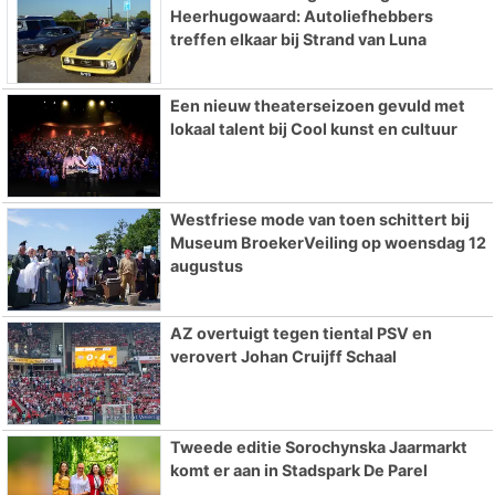
Heerhugowaard: Autoliefhebbers
treffen elkaar bij Strand van Luna
Een nieuw theaterseizoen gevuld met
lokaal talent bij Cool kunst en cultuur
Westfriese mode van toen schittert bij
Museum BroekerVeiling op woensdag 12
augustus
AZ overtuigt tegen tiental PSV en
verovert Johan Cruijff Schaal
Tweede editie Sorochynska Jaarmarkt
komt er aan in Stadspark De Parel