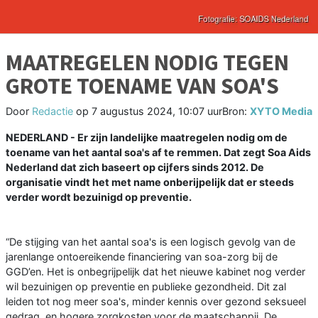
MAATREGELEN NODIG TEGEN
GROTE TOENAME VAN SOA'S
Door
Redactie
op
7 augustus 2024, 10:07 uur
Bron:
XYTO Media
NEDERLAND - Er zijn landelijke maatregelen nodig om de
toename van het aantal soa's af te remmen. Dat zegt Soa Aids
Nederland dat zich baseert op cijfers sinds 2012. De
organisatie vindt het met name onberijpelijk dat er steeds
verder wordt bezuinigd op preventie.
“De stijging van het aantal soa's is een logisch gevolg van de
jarenlange ontoereikende financiering van soa-zorg bij de
GGD’en. Het is onbegrijpelijk dat het nieuwe kabinet nog verder
wil bezuinigen op preventie en publieke gezondheid. Dit zal
leiden tot nog meer soa's, minder kennis over gezond seksueel
gedrag, en hogere zorgkosten voor de maatschappij. De