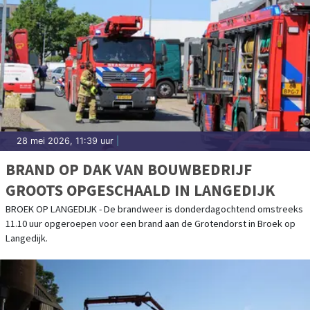
28 mei 2026, 11:39 uur
|
BRAND OP DAK VAN BOUWBEDRIJF
GROOTS OPGESCHAALD IN LANGEDIJK
BROEK OP LANGEDIJK - De brandweer is donderdagochtend omstreeks
11.10 uur opgeroepen voor een brand aan de Grotendorst in Broek op
Langedijk.