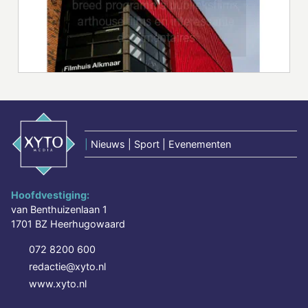
|
Nieuws | Sport | Evenementen
Hoofdvestiging:
van Benthuizenlaan 1
1701 BZ Heerhugowaard
072 8200 600
redactie@xyto.nl
www.xyto.nl