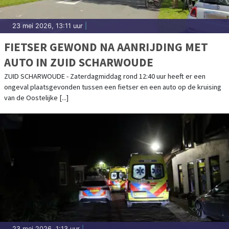
23 mei 2026, 13:11 uur
|
FIETSER GEWOND NA AANRIJDING MET
AUTO IN ZUID SCHARWOUDE
ZUID SCHARWOUDE - Zaterdagmiddag rond 12:40 uur heeft er een
ongeval plaatsgevonden tussen een fietser en een auto op de kruising
van de Oostelijke [...]
23 mei 2026, 1:13 uur
|