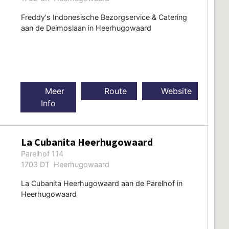
Freddy's Indonesische Bezorgservice & Catering
aan de Deimoslaan in Heerhugowaard
Meer
Route
Website
Info
La Cubanita Heerhugowaard
Parelhof 114
1703 DT Heerhugowaard
La Cubanita Heerhugowaard aan de Parelhof in
Heerhugowaard