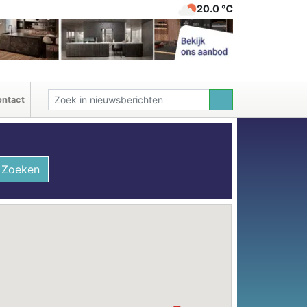
20.0 ℃
ntact
Zoeken