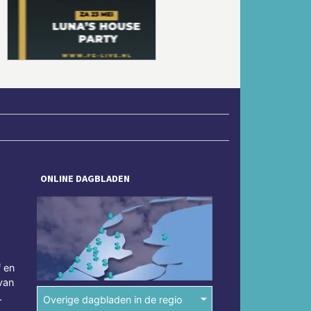
Volgende
ONLINE DAGBLADEN
f en
van
.
Overige dagbladen in de regio