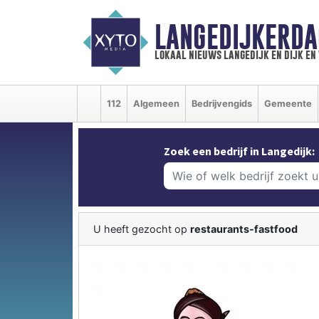
LANGEDIJKERDA
lokaal nieuws langedijk en dijk e
112
Algemeen
Bedrijvengids
Gemeente
Zoek een bedrijf in Langedijk:
U heeft gezocht op
restaurants-fastfood