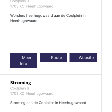
Coolplein 3
1703 XC Heerhugowaard
Wonders heerhugowaard aan de Coolplein in
Heerhugowaard
Meer
Route
Website
Info
Stroming
Coolplein 6
1703 XC Heerhugowaard
Stroming aan de Coolplein in Heerhugowaard