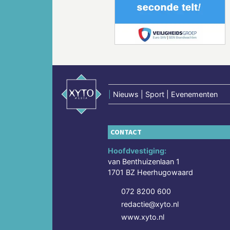
Vorige
|
Nieuws | Sport | Evenementen
CONTACT
Hoofdvestiging:
van Benthuizenlaan 1
1701 BZ Heerhugowaard
072 8200 600
redactie@xyto.nl
www.xyto.nl