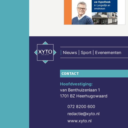
Vorige
|
Nieuws | Sport | Evenementen
CONTACT
Hoofdvestiging:
van Benthuizenlaan 1
1701 BZ Heerhugowaard
072 8200 600
redactie@xyto.nl
www.xyto.nl