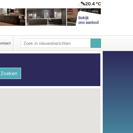
20.4 ℃
ntact
Zoeken