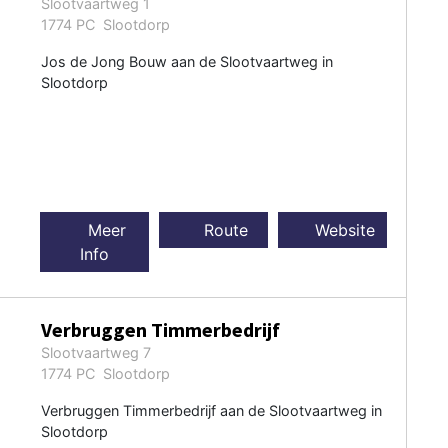
Slootvaartweg 1
1774 PC Slootdorp
Jos de Jong Bouw aan de Slootvaartweg in
Slootdorp
Meer
Route
Website
Info
Verbruggen Timmerbedrijf
Slootvaartweg 7
1774 PC Slootdorp
Verbruggen Timmerbedrijf aan de Slootvaartweg in
Slootdorp