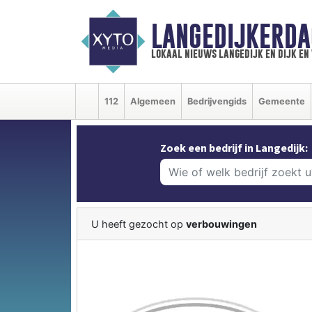
LANGEDIJKERDA
lokaal nieuws langedijk en dijk e
112
Algemeen
Bedrijvengids
Gemeente
Zoek een bedrijf in Langedijk:
U heeft gezocht op
verbouwingen