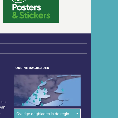
Volgende
ONLINE DAGBLADEN
f en
van
.
Overige dagbladen in de regio