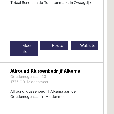
Totaal Reno aan de Tomatenmarkt in Zwaagdijk
Meer
Route
Website
Info
Allround Klussenbedrijf Alkema
Goudenregenlaan 23
1775 GD Middenmeer
Allround Klussenbedrijf Alkema aan de
Goudenregenlaan in Middenmeer