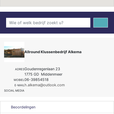
Allround Klussenbedrijf Alkema
Goudenregenlaan 23
ADRES
1775 GD Middenmeer
06-39854518
MOBIEL
h.alkema@outlook.com
E-MAIL
SOCIAL MEDIA
Beoordelingen