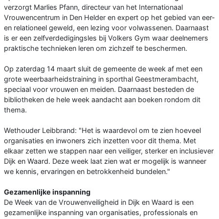
verzorgt Marlies Pfann, directeur van het Internationaal
Vrouwencentrum in Den Helder en expert op het gebied van eer-
en relationeel geweld, een lezing voor volwassenen. Daarnaast
is er een zelfverdedigingsles bij Volkers Gym waar deelnemers
praktische technieken leren om zichzelf te beschermen.
Op zaterdag 14 maart sluit de gemeente de week af met een
grote weerbaarheidstraining in sporthal Geestmerambacht,
speciaal voor vrouwen en meiden. Daarnaast besteden de
bibliotheken de hele week aandacht aan boeken rondom dit
thema.
Wethouder Leibbrand: "Het is waardevol om te zien hoeveel
organisaties en inwoners zich inzetten voor dit thema. Met
elkaar zetten we stappen naar een veiliger, sterker en inclusiever
Dijk en Waard. Deze week laat zien wat er mogelijk is wanneer
we kennis, ervaringen en betrokkenheid bundelen."
Gezamenlijke inspanning
De Week van de Vrouwenveiligheid in Dijk en Waard is een
gezamenlijke inspanning van organisaties, professionals en