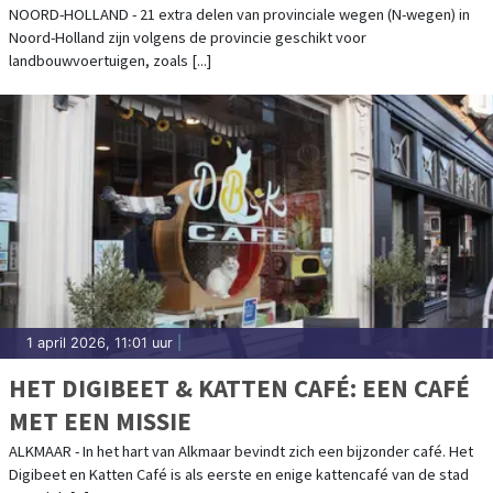
LANDBOUWVERKEER
NOORD-HOLLAND - 21 extra delen van provinciale wegen (N-wegen) in
Noord-Holland zijn volgens de provincie geschikt voor
landbouwvoertuigen, zoals [...]
1 april 2026, 11:01 uur
|
HET DIGIBEET & KATTEN CAFÉ: EEN CAFÉ
MET EEN MISSIE
ALKMAAR - In het hart van Alkmaar bevindt zich een bijzonder café. Het
Digibeet en Katten Café is als eerste en enige kattencafé van de stad