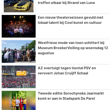
treffen elkaar bij Strand van Luna
Een nieuw theaterseizoen gevuld met
lokaal talent bij Cool kunst en cultuur
Westfriese mode van toen schittert bij
Museum BroekerVeiling op woensdag 12
augustus
AZ overtuigt tegen tiental PSV en
verovert Johan Cruijff Schaal
Tweede editie Sorochynska Jaarmarkt
komt er aan in Stadspark De Parel