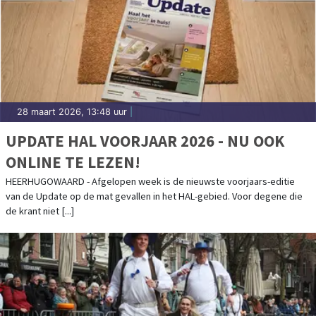
28 maart 2026, 13:48 uur
|
UPDATE HAL VOORJAAR 2026 - NU OOK
ONLINE TE LEZEN!
HEERHUGOWAARD - Afgelopen week is de nieuwste voorjaars-editie
van de Update op de mat gevallen in het HAL-gebied. Voor degene die
de krant niet [...]