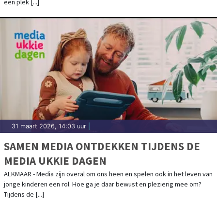
een plek [...]
31 maart 2026, 14:03 uur
|
SAMEN MEDIA ONTDEKKEN TIJDENS DE
MEDIA UKKIE DAGEN
ALKMAAR - Media zijn overal om ons heen en spelen ook in het leven van
jonge kinderen een rol. Hoe ga je daar bewust en plezierig mee om?
Tijdens de [...]