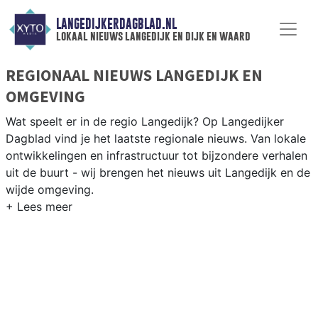
LANGEDIJKERDAGBLAD.NL
lokaal nieuws langedijk en dijk en waard
REGIONAAL NIEUWS LANGEDIJK EN
OMGEVING
Wat speelt er in de regio Langedijk? Op Langedijker
Dagblad vind je het laatste regionale nieuws. Van lokale
ontwikkelingen en infrastructuur tot bijzondere verhalen
uit de buurt - wij brengen het nieuws uit Langedijk en de
wijde omgeving.
REGIONIEUWS LANGEDIJK
Naast Langedijk volgen wij ook het nieuws uit Alkmaar,
Heerhugowaard, Schagen en andere gemeenten in het
noorden van Noord-Holland.