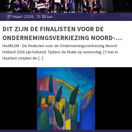
27 maart 2026, 13:35 uur
|
DIT ZIJN DE FINALISTEN VOOR DE
ONDERNEMINGSVERKIEZING NOORD-
HOLLAND 2026
HAARLEM - De finalisten voor de Ondernemingsverkiezing Noord-
Holland 2026 zijn bekend. Tijdens de finale op woensdag 27 mei in
Haarlem strijden de [...]