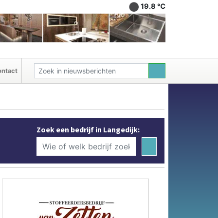
19.8 ℃
ntact
Zoek een bedrijf in Langedijk: