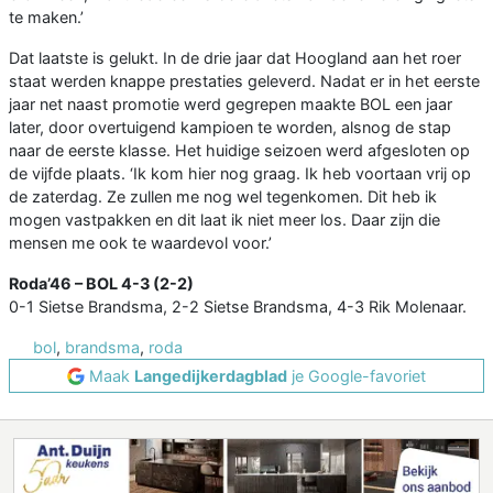
te maken.’
Dat laatste is gelukt. In de drie jaar dat Hoogland aan het roer
staat werden knappe prestaties geleverd. Nadat er in het eerste
jaar net naast promotie werd gegrepen maakte BOL een jaar
later, door overtuigend kampioen te worden, alsnog de stap
naar de eerste klasse. Het huidige seizoen werd afgesloten op
de vijfde plaats. ‘Ik kom hier nog graag. Ik heb voortaan vrij op
de zaterdag. Ze zullen me nog wel tegenkomen. Dit heb ik
mogen vastpakken en dit laat ik niet meer los. Daar zijn die
mensen me ook te waardevol voor.’
Roda’46 – BOL 4-3 (2-2)
0-1 Sietse Brandsma, 2-2 Sietse Brandsma, 4-3 Rik Molenaar.
bol
,
brandsma
,
roda
Maak
Langedijkerdagblad
je Google-favoriet