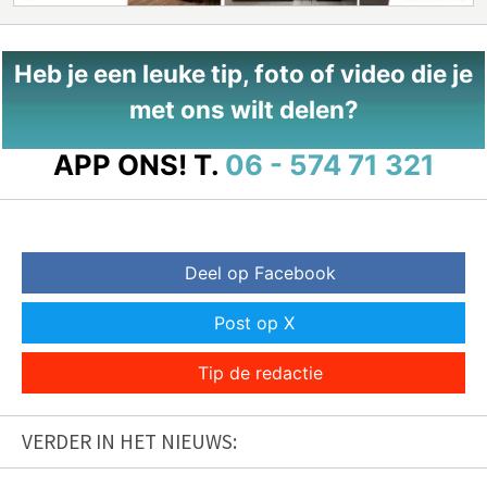
Heb je een leuke tip, foto of video die je
met ons wilt delen?
APP ONS!
T.
06 - 574 71 321
Deel op Facebook
Post op X
Tip de redactie
VERDER IN HET NIEUWS: