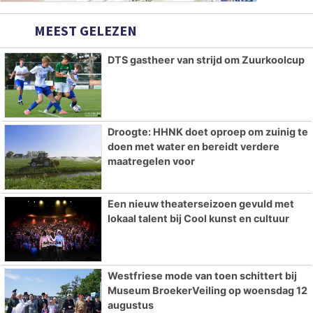
MEEST GELEZEN
DTS gastheer van strijd om Zuurkoolcup
Droogte: HHNK doet oproep om zuinig te
doen met water en bereidt verdere
maatregelen voor
Een nieuw theaterseizoen gevuld met
lokaal talent bij Cool kunst en cultuur
Westfriese mode van toen schittert bij
Museum BroekerVeiling op woensdag 12
augustus