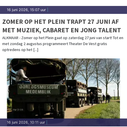
16 juni 2026, 15:07 uur
|
ZOMER OP HET PLEIN TRAPT 27 JUNI AF
MET MUZIEK, CABARET EN JONG TALENT
ALKMAAR - Zomer op het Plein gaat op zaterdag 27 juni van start! Tot en
met zondag 2 augustus programmeert Theater De Vest gratis
optredens op het [...]
16 juni 2026, 10:11 uur
|