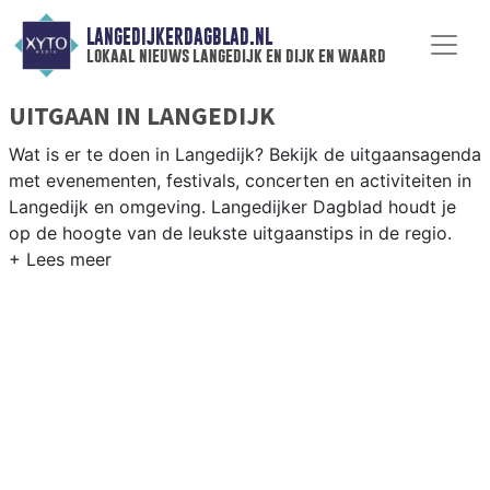
LANGEDIJKERDAGBLAD.NL
lokaal nieuws langedijk en dijk en waard
UITGAAN IN LANGEDIJK
Wat is er te doen in Langedijk? Bekijk de uitgaansagenda
met evenementen, festivals, concerten en activiteiten in
Langedijk en omgeving. Langedijker Dagblad houdt je
op de hoogte van de leukste uitgaanstips in de regio.
EVENEMENTEN LANGEDIJK
Van markten en culturele evenementen tot
muziekfestivals en culinaire events - ontdek het
complete uitgaansaanbod op langedijkerdagblad.nl.