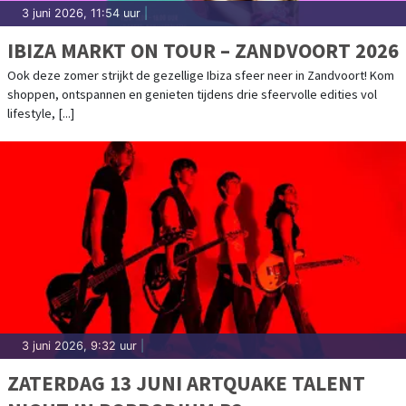
3 juni 2026, 11:54 uur
|
IBIZA MARKT ON TOUR – ZANDVOORT 2026
Ook deze zomer strijkt de gezellige Ibiza sfeer neer in Zandvoort! Kom
shoppen, ontspannen en genieten tijdens drie sfeervolle edities vol
lifestyle, [...]
3 juni 2026, 9:32 uur
|
ZATERDAG 13 JUNI ARTQUAKE TALENT