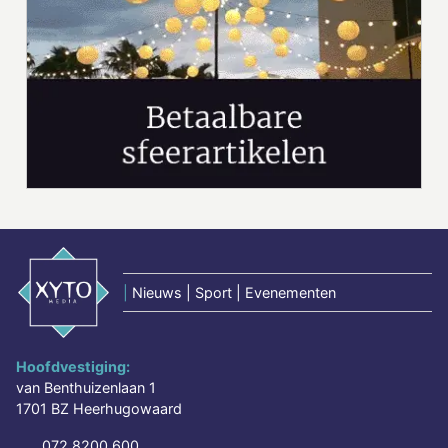
|
Nieuws | Sport | Evenementen
Hoofdvestiging:
van Benthuizenlaan 1
1701 BZ Heerhugowaard
072 8200 600