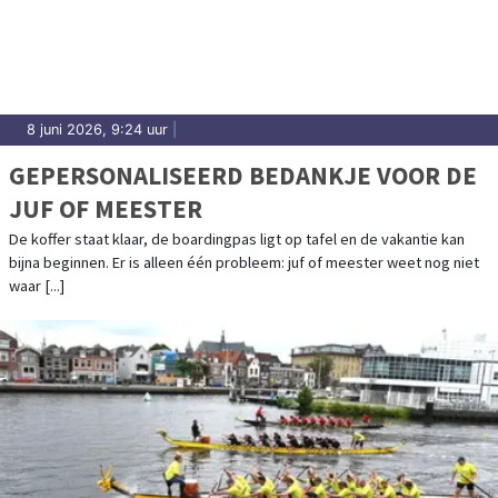
8 juni 2026, 9:24 uur
|
GEPERSONALISEERD BEDANKJE VOOR DE
JUF OF MEESTER
De koffer staat klaar, de boardingpas ligt op tafel en de vakantie kan
bijna beginnen. Er is alleen één probleem: juf of meester weet nog niet
waar [...]