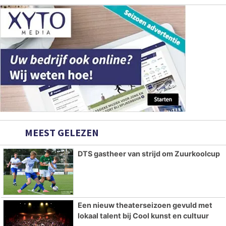
MEEST GELEZEN
DTS gastheer van strijd om Zuurkoolcup
Een nieuw theaterseizoen gevuld met
lokaal talent bij Cool kunst en cultuur