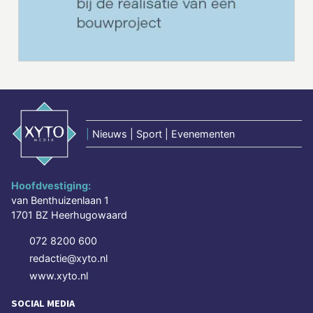
|
Nieuws | Sport | Evenementen
Hoofdvestiging:
van Benthuizenlaan 1
1701 BZ Heerhugowaard
072 8200 600
redactie@xyto.nl
www.xyto.nl
SOCIAL MEDIA