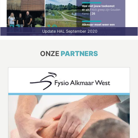
Update HAL September 2020
ONZE
PARTNERS