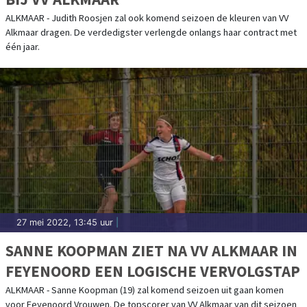
ALKMAAR - Judith Roosjen zal ook komend seizoen de kleuren van VV
Alkmaar dragen. De verdedigster verlengde onlangs haar contract met
één jaar.
27 mei 2022, 13:45 uur
|
SANNE KOOPMAN ZIET NA VV ALKMAAR IN
FEYENOORD EEN LOGISCHE VERVOLGSTAP
ALKMAAR - Sanne Koopman (19) zal komend seizoen uit gaan komen
voor Feyenoord Vrouwen. De topscorer van VV Alkmaar van dit seizoen