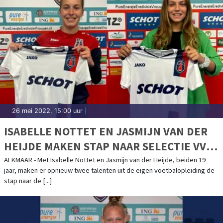
26 mei 2022, 15:00 uur
|
ISABELLE NOTTET EN JASMIJN VAN DER
HEIJDE MAKEN STAP NAAR SELECTIE VV
ALKMAAR
ALKMAAR - Met Isabelle Nottet en Jasmijn van der Heijde, beiden 19
jaar, maken er opnieuw twee talenten uit de eigen voetbalopleiding de
stap naar de [...]