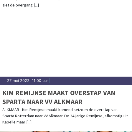
ziet de overgang [...]
27 mei 2022, 11:00 uur
|
KIM REMIJNSE MAAKT OVERSTAP VAN
SPARTA NAAR VV ALKMAAR
ALKMAAR - Kim Remijnse maakt komend seizoen de overstap van
Sparta Rotterdam naar VV Alkmaar. De 24-jarige Remijnse, afkomstig uit
Kapelle maar [...]