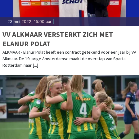
23 mei 2022, 15:00 uur
|
VV ALKMAAR VERSTERKT ZICH MET
ELANUR POLAT
ALKMAAR - Elanur Polat heeft een contract getekend voor een jaar bij VV
Alkmaar. De 19-jarige Amsterdamse maakt de overstap van Sparta
Rotterdam naar [...]