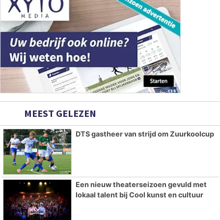
MEEST GELEZEN
DTS gastheer van strijd om Zuurkoolcup
Een nieuw theaterseizoen gevuld met
lokaal talent bij Cool kunst en cultuur