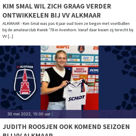
KIM SMAL WIL ZICH GRAAG VERDER
ONTWIKKELEN BIJ VV ALKMAAR
ALKMAAR - Kim Smal was pas 6 jaar oud toen ze begon met voetballen
bij de amateurclub Kwiek '78 in Avenhorn. Vanaf daar kwam zij terecht bij
VV [...]
30 mei 2022, 15:00 uur
|
JUDITH ROOSJEN OOK KOMEND SEIZOEN
BIJ VV ALKMAAR