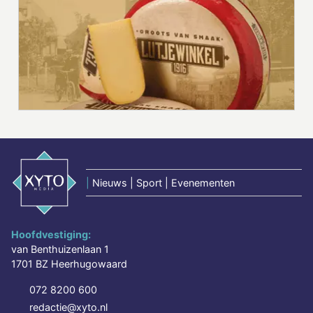
|
Nieuws | Sport | Evenementen
Hoofdvestiging:
van Benthuizenlaan 1
1701 BZ Heerhugowaard
072 8200 600
redactie@xyto.nl