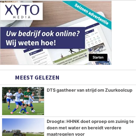
MEEST GELEZEN
DTS gastheer van strijd om Zuurkoolcup
Droogte: HHNK doet oproep om zuinig te
doen met water en bereidt verdere
maatregelen voor