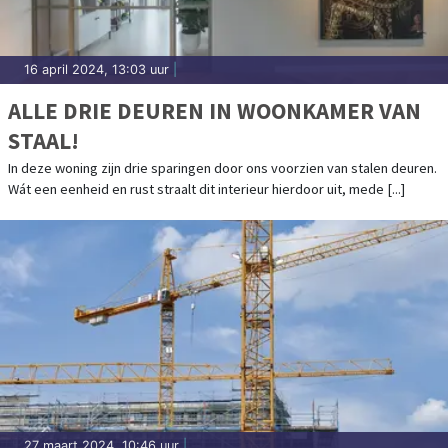
16 april 2024, 13:03 uur
|
ALLE DRIE DEUREN IN WOONKAMER VAN
STAAL!
In deze woning zijn drie sparingen door ons voorzien van stalen deuren.
Wát een eenheid en rust straalt dit interieur hierdoor uit, mede [...]
27 maart 2024, 10:46 uur
|