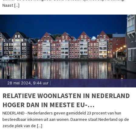
Naast [...]
28 mei 2024, 9:44 uur
|
RELATIEVE WOONLASTEN IN NEDERLAND
HOGER DAN IN MEESTE EU-
LANDENWONEN
NEDERLAND - Nederlanders geven gemiddeld 23 procent van hun
besteedbaar inkomen uit aan wonen. Daarmee staat Nederland op de
zesde plek van de [...]