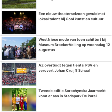
Een nieuw theaterseizoen gevuld met
lokaal talent bij Cool kunst en cultuur
Westfriese mode van toen schittert bij
Museum BroekerVeiling op woensdag 12
augustus
AZ overtuigt tegen tiental PSV en
verovert Johan Cruijff Schaal
Tweede editie Sorochynska Jaarmarkt
komt er aan in Stadspark De Parel