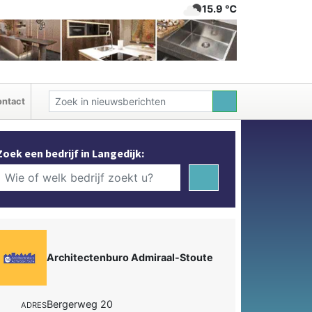
15.9 ℃
ntact
Zoek een bedrijf in Langedijk:
Architectenburo Admiraal-Stoute
Bergerweg 20
ADRES