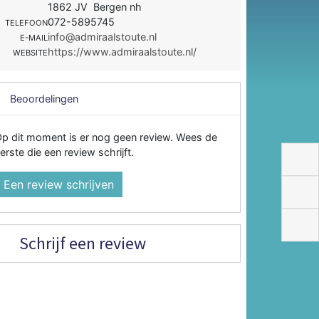
1862 JV Bergen nh
072-5895745
TELEFOON
info@admiraalstoute.nl
E-MAIL
https://www.admiraalstoute.nl/
WEBSITE
Beoordelingen
p dit moment is er nog geen review. Wees de
erste die een review schrijft.
Een review schrijven
Schrijf een review