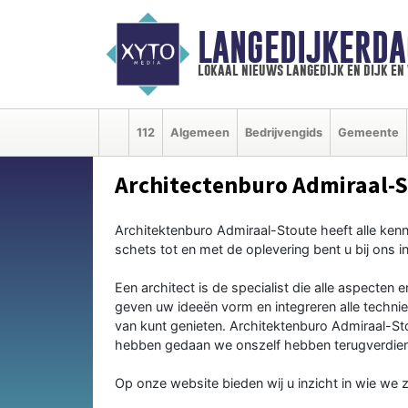
LANGEDIJKERDA
lokaal nieuws langedijk en dijk e
112
Algemeen
Bedrijvengids
Gemeente
Architectenburo Admiraal-
Architektenburo Admiraal-Stoute heeft alle kenn
schets tot en met de oplevering bent u bij ons 
Een architect is de specialist die alle aspecte
geven uw ideeën vorm en integreren alle techn
van kunt genieten. Architektenburo Admiraal-Stou
hebben gedaan we onszelf hebben terugverdiend,
Op onze website bieden wij u inzicht in wie we 