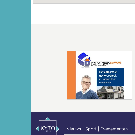
Vorige
|
Nieuws | Sport | Evenementen