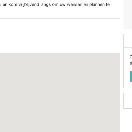
en kom vrijblijvend langs om uw wensen en plannen te
O
e