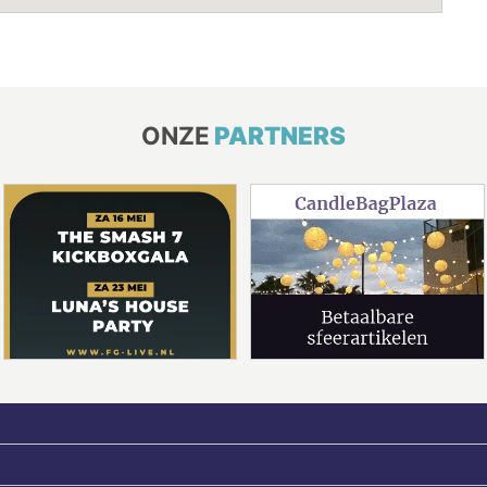
ONZE
PARTNERS