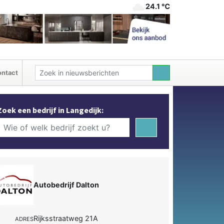
24.1 ℃
ntact
Zoek een bedrijf in Langedijk:
Autobedrijf Dalton
Rijksstraatweg 21A
ADRES