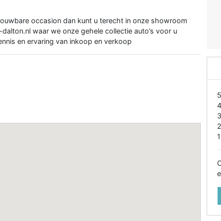
rouwbare occasion dan kunt u terecht in onze showroom
-dalton.nl waar we onze gehele collectie auto’s voor u
ennis en ervaring van inkoop en verkoop
1
O
e