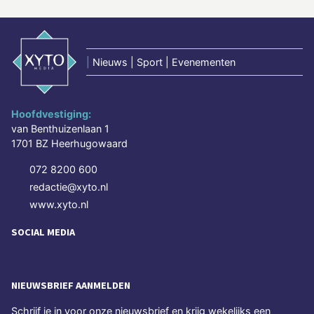
|
Nieuws | Sport | Evenementen
Hoofdvestiging:
van Benthuizenlaan 1
1701 BZ Heerhugowaard
072 8200 600
redactie@xyto.nl
www.xyto.nl
SOCIAL MEDIA
NIEUWSBRIEF AANMELDEN
Schrijf je in voor onze nieuwsbrief en krijg wekelijks een