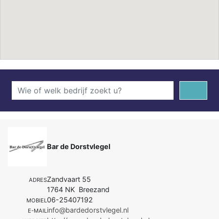
Bar de Dorstvlegel
Zandvaart 55
ADRES
1764 NK Breezand
06-25407192
MOBIEL
info@bardedorstvlegel.nl
E-MAIL