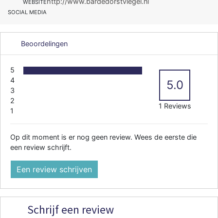
http://www.bardedorstvlegel.nl
WEBSITE
SOCIAL MEDIA
Beoordelingen
5
4
5.0
3
2
1 Reviews
1
Op dit moment is er nog geen review. Wees de eerste die
een review schrijft.
Een review schrijven
Schrijf een review