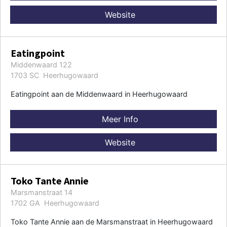
Website
Eatingpoint
Middenwaard 122
1703 SC Heerhugowaard
Eatingpoint aan de Middenwaard in Heerhugowaard
Meer Info
Website
Toko Tante Annie
Marsmanstraat 14
1702 GA Heerhugowaard
Toko Tante Annie aan de Marsmanstraat in Heerhugowaard