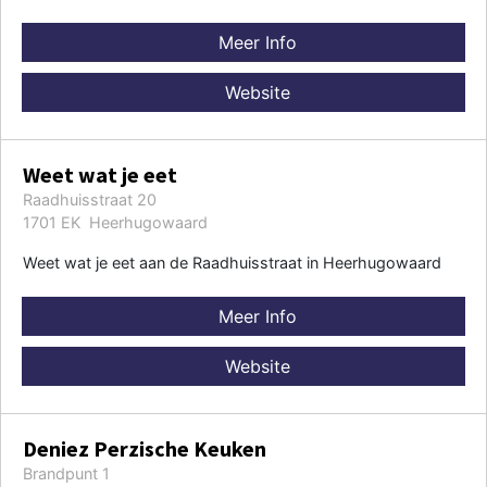
Meer Info
Website
Weet wat je eet
Raadhuisstraat 20
1701 EK Heerhugowaard
Weet wat je eet aan de Raadhuisstraat in Heerhugowaard
Meer Info
Website
Deniez Perzische Keuken
Brandpunt 1