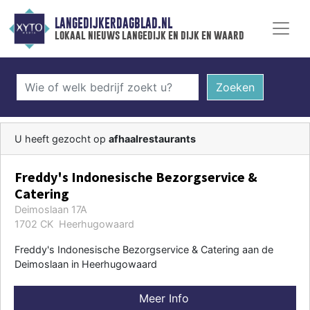
LANGEDIJKERDAGBLAD.NL
lokaal nieuws langedijk en dijk en waard
Zoeken
U heeft gezocht op
afhaalrestaurants
Freddy's Indonesische Bezorgservice &
Catering
Deimoslaan 17A
1702 CK Heerhugowaard
Freddy's Indonesische Bezorgservice & Catering aan de
Deimoslaan in Heerhugowaard
Meer Info