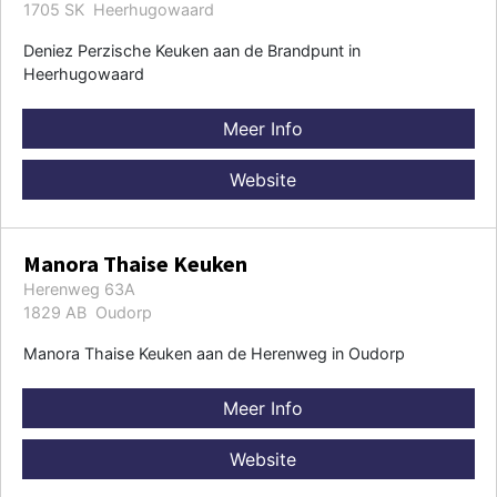
1705 SK Heerhugowaard
Deniez Perzische Keuken aan de Brandpunt in
Heerhugowaard
Meer Info
Website
Manora Thaise Keuken
Herenweg 63A
1829 AB Oudorp
Manora Thaise Keuken aan de Herenweg in Oudorp
Meer Info
Website