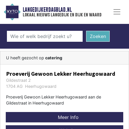
LANGEDIJKERDAGBLAD.NL
lokaal nieuws langedijk en dijk en waard
Zoeken
U heeft gezocht op
catering
Proeverij Gewoon Lekker Heerhugowaard
Gildestraat 2
1704 AG Heerhugowaard
Proeverij Gewoon Lekker Heerhugowaard aan de
Gildestraat in Heerhugowaard
Meer Info