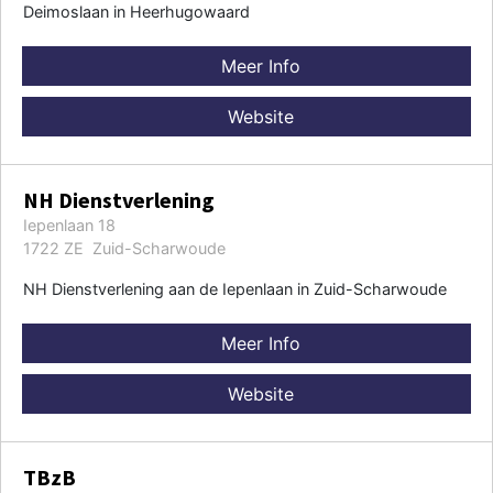
Deimoslaan in Heerhugowaard
Meer Info
Website
NH Dienstverlening
Iepenlaan 18
1722 ZE Zuid-Scharwoude
NH Dienstverlening aan de Iepenlaan in Zuid-Scharwoude
Meer Info
Website
TBzB