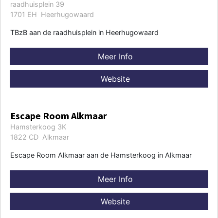
raadhuisplein 39
1701 EH Heerhugowaard
TBzB aan de raadhuisplein in Heerhugowaard
Meer Info
Website
Escape Room Alkmaar
Hamsterkoog 3K
1822 CD Alkmaar
Escape Room Alkmaar aan de Hamsterkoog in Alkmaar
Meer Info
Website