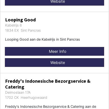
Website
Looping Good
Kabelrijs 6
1834 EX Sint Pancras
Looping Good aan de Kabelrijs in Sint Pancras
Meer Info
Website
Freddy's Indonesische Bezorgservice &
Catering
Deimoslaan 17A
1702 CK Heerhugowaard
Freddy's Indonesische Bezorgservice & Catering aan de