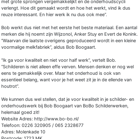
met grote sprongen vergemakkelijkt en de onderhoudscycli
verlengt. Hoe dit gemaakt wordt en hoe het werkt, vind ik dus
reuze interessant. En hier werk ik nu dus ook mee”.
Bob werkt dus niet met het eerste het beste materiaal. Een aantal
merken die hij noemt zijn Wijzonol, Anker Stuy en Evert de Konink.
“Waarvan die laatste overigens geproduceerd wordt in een kleine
voormalige melkfabriek”, aldus Bob Boogaart.
“Ik ga voor kwaliteit en niet voor half werk”, vertelt Bob.
“Schilderen is niet alleen effe verven. Mensen denken er nog wel
eens te gemakkelijk over. Maar het onderhoud is ook van
essentieel belang, want voor je het weet zit je in de ellende van
houtrot”.
We kunnen dus wel stellen, dat je voor kwaliteit in je schilder- en
onderhoudswerk bij Bob Boogaart van BoBo Schilderwerken,
helemaal goed zit!
Website Adres: http://www.bo-bo.nl/
Telefoon: 0226 320905 / 065 2328677
Adres: Molenkade 10
Postcode: 1723 MK