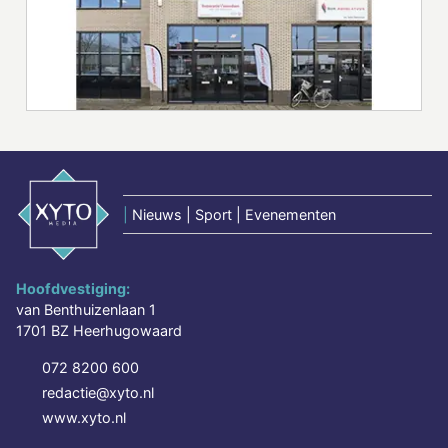
|
Nieuws | Sport | Evenementen
Hoofdvestiging:
van Benthuizenlaan 1
1701 BZ Heerhugowaard
072 8200 600
redactie@xyto.nl
www.xyto.nl