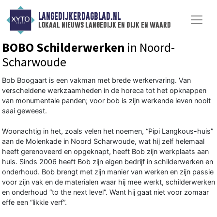
LANGEDIJKERDAGBLAD.NL
lokaal nieuws langedijk en dijk en waard
BOBO Schilderwerken
in Noord-
Scharwoude
Bob Boogaart is een vakman met brede werkervaring. Van
verscheidene werkzaamheden in de horeca tot het opknappen
van monumentale panden; voor bob is zijn werkende leven nooit
saai geweest.
Woonachtig in het, zoals velen het noemen, “Pipi Langkous-huis”
aan de Molenkade in Noord Scharwoude, wat hij zelf helemaal
heeft gerenoveerd en opgeknapt, heeft Bob zijn werkplaats aan
huis. Sinds 2006 heeft Bob zijn eigen bedrijf in schilderwerken en
onderhoud. Bob brengt met zijn manier van werken en zijn passie
voor zijn vak en de materialen waar hij mee werkt, schilderwerken
en onderhoud “to the next level”. Want hij gaat niet voor zomaar
effe een “likkie verf”.