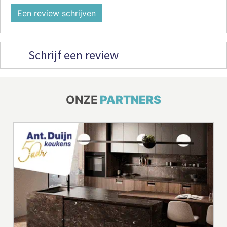
Een review schrijven
Schrijf een review
ONZE
PARTNERS