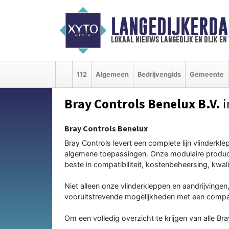
LANGEDIJKERDA
lokaal nieuws langedijk en dijk e
112
Algemeen
Bedrijvengids
Gemeente
Bray Controls Benelux B.V.
i
Bray Controls Benelux
Bray Controls levert een complete lijn vlinderk
algemene toepassingen. Onze modulaire productl
beste in compatibiliteit, kostenbeheersing, kwalit
Niet alleen onze vlinderkleppen en aandrijvinge
vooruitstrevende mogelijkheden met een compa
Om een volledig overzicht te krijgen van alle B