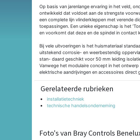
Op basis van jarenlange ervaring in het veld, o
ontwikkeld dat voldoet aan de strengste voorwa
een complete lijn vlinderkleppen met verende d
toepassingen. Een unieke eigenschap is het ‘Ton
en voorkomt dat deze en de spindel in contac
Bij vele uitvoeringen is het huismateriaal stand
uitstekend corrosie- en weerbestendig oppervla
stan- daard geschikt voor 50 mm leiding isolat
Vanwege het modulaire concept in het ontwerp 
elektrische aandrijvingen en accessoires direct
Gerelateerde rubrieken
installatietechniek
technische handelsonderneming
Foto's van Bray Controls Benelux