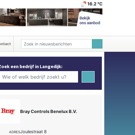
16.2 ℃
ntact
Zoek een bedrijf in Langedijk:
Bray Controls Benelux B.V.
Joulestraat 8
ADRES