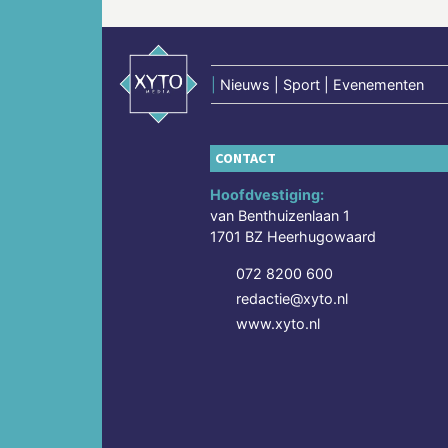
|
Nieuws | Sport | Evenementen
CONTACT
Hoofdvestiging:
van Benthuizenlaan 1
1701 BZ Heerhugowaard
072 8200 600
redactie@xyto.nl
www.xyto.nl