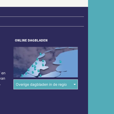
ONLINE DAGBLADEN
f en
van
.
Overige dagbladen in de regio