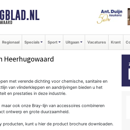
GBLAD.NL
n waard
Regionaal
Specials
Sport
Uitgaan
Vacatures
Krant
Co
n Heerhugowaard
leppen met verende dichting voor chemische, sanitaire en
ijn van vlinderkleppen en aandrijvingen bieden u het
eit en prestaties in deze industrie.
n, maar ook onze Bray-lijn van accessoires combineren
ct ontwerp en grote duurzaamheid.
ray producten, kunt u hier de product brochure downloaden.