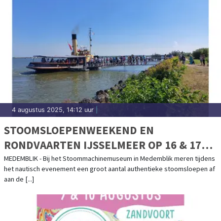
4 augustus 2025, 14:12 uur
|
STOOMSLOEPENWEEKEND EN
RONDVAARTEN IJSSELMEER OP 16 & 17
AUGUSTUS
MEDEMBLIK - Bij het Stoommachinemuseum in Medemblik meren tijdens
het nautisch evenement een groot aantal authentieke stoomsloepen af
aan de [...]