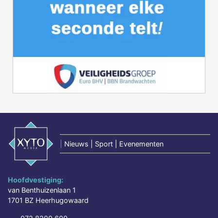
|
Nieuws | Sport | Evenementen
Hoofdvestiging:
van Benthuizenlaan 1
1701 BZ Heerhugowaard