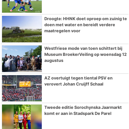
Droogte: HHNK doet oproep om zuinig te
doen met water en bereidt verdere
maatregelen voor
Westfriese mode van toen schittert bij
Museum BroekerVeiling op woensdag 12
augustus
AZ overtuigt tegen tiental PSV en
verovert Johan Cruijff Schaal
Tweede editie Sorochynska Jaarmarkt
komt er aan in Stadspark De Parel