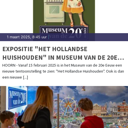
1 maart 2025, 8:45 uur
|
EXPOSITIE "HET HOLLANDSE
HUISHOUDEN" IN MUSEUM VAN DE 20E
EEUW
HOORN - Vanaf 15 februari 2025 is in het Museum van de 20e Eeuw een
nieuwe tentoonstelling te zien: "Het Hollandse Huishouden". Ook is dan
een nieuwe [...]