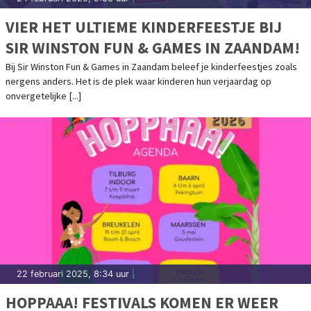
VIER HET ULTIEME KINDERFEESTJE BIJ
SIR WINSTON FUN & GAMES IN ZAANDAM!
Bij Sir Winston Fun & Games in Zaandam beleef je kinderfeestjes zoals
nergens anders. Het is de plek waar kinderen hun verjaardag op
onvergetelijke [...]
22 februari 2025, 8:34 uur
|
HOPPAAA! FESTIVALS KOMEN ER WEER