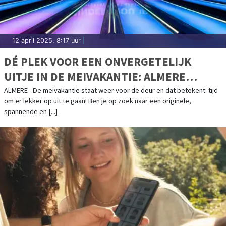
12 april 2025, 8:17 uur
|
DÉ PLEK VOOR EEN ONVERGETELIJK
UITJE IN DE MEIVAKANTIE: ALMERE
UNDERGROUND
ALMERE - De meivakantie staat weer voor de deur en dat betekent: tijd
om er lekker op uit te gaan! Ben je op zoek naar een originele,
spannende en [...]