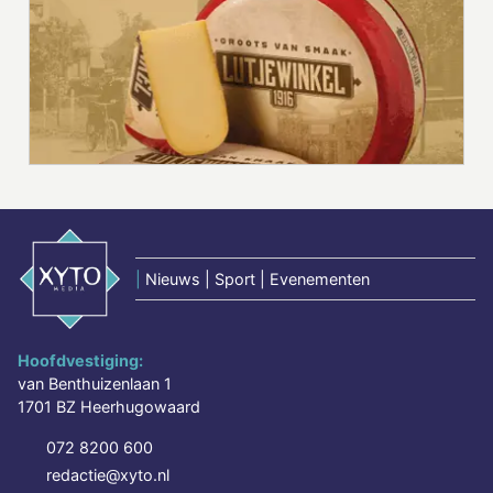
|
Nieuws | Sport | Evenementen
Hoofdvestiging:
van Benthuizenlaan 1
1701 BZ Heerhugowaard
072 8200 600
redactie@xyto.nl