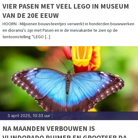
VIER PASEN MET VEEL LEGO IN MUSEUM
VAN DE 20E EEUW
HOORN - Miljoenen bouwsteentjes verwerkt in honderden bouwwerken
en diorama's zijn met Pasen en in de meivakantie te zien op de
tentoonstelling "LEGO [...]
3 april 2025, 10:33 uur
|
NA MAANDEN VERBOUWEN IS
VLINDORADO RUIMER EN GROOTSER DAN