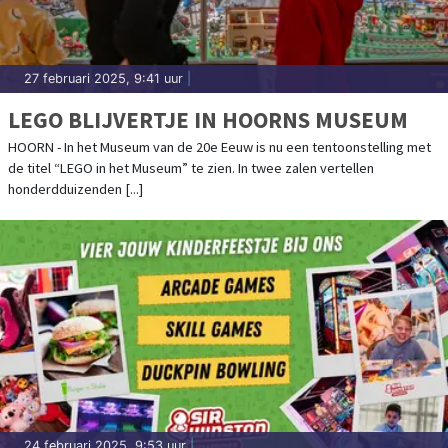
27 februari 2025, 9:41 uur
|
LEGO BLIJVERTJE IN HOORNS MUSEUM
HOORN - In het Museum van de 20e Eeuw is nu een tentoonstelling met
de titel “LEGO in het Museum” te zien. In twee zalen vertellen
honderdduizenden [...]
24 februari 2025, 9:53 uur
|