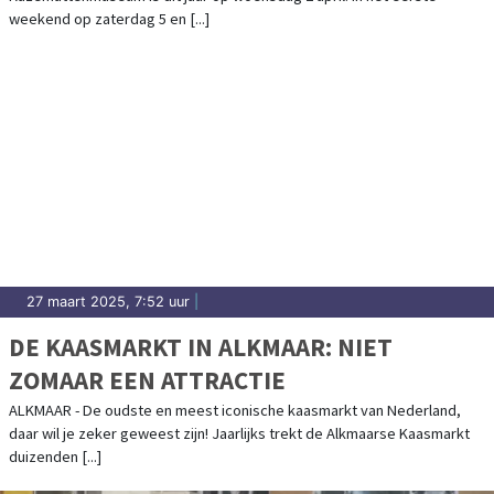
weekend op zaterdag 5 en [...]
27 maart 2025, 7:52 uur
|
DE KAASMARKT IN ALKMAAR: NIET
ZOMAAR EEN ATTRACTIE
ALKMAAR - De oudste en meest iconische kaasmarkt van Nederland,
daar wil je zeker geweest zijn! Jaarlijks trekt de Alkmaarse Kaasmarkt
duizenden [...]