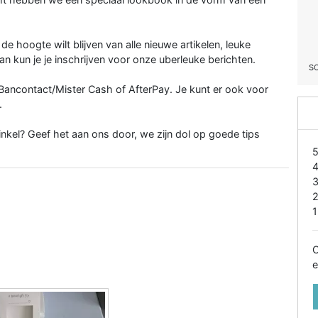
e hoogte wilt blijven van alle nieuwe artikelen, leuke
n kun je je inschrijven voor onze uberleuke berichten.
S
l, Bancontact/Mister Cash of AfterPay. Je kunt er ook voor
.
winkel? Geef het aan ons door, we zijn dol op goede tips
1
O
e