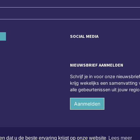
SOCIAL MEDIA
NIEUWSBRIEF AANMELDEN
Schrijf je in voor onze nieuwsbrie
krijg wekelijks een samenvatting 
alle gebeurtenissen uit jouw regio
Aanmelden
n dat u de beste ervaring krijgt op onze website
Lees meer