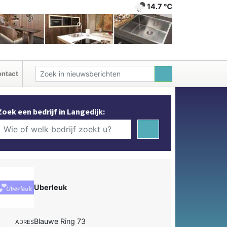
14.7 ℃
ntact
Zoek een bedrijf in Langedijk:
Uberleuk
Blauwe Ring 73
ADRES