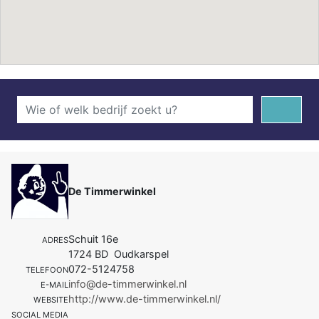
De Timmerwinkel
Schuit 16e
ADRES
1724 BD Oudkarspel
072-5124758
TELEFOON
info@de-timmerwinkel.nl
E-MAIL
http://www.de-timmerwinkel.nl/
WEBSITE
SOCIAL MEDIA