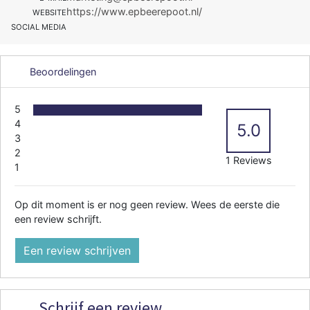
https://www.epbeerepoot.nl/
WEBSITE
SOCIAL MEDIA
Beoordelingen
5
4
5.0
3
2
1 Reviews
1
Op dit moment is er nog geen review. Wees de eerste die
een review schrijft.
Een review schrijven
Schrijf een review