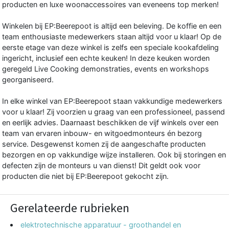
producten en luxe woonaccessoires van eveneens top merken!
Winkelen bij EP:Beerepoot is altijd een beleving. De koffie en een
team enthousiaste medewerkers staan altijd voor u klaar! Op de
eerste etage van deze winkel is zelfs een speciale kookafdeling
ingericht, inclusief een echte keuken! In deze keuken worden
geregeld Live Cooking demonstraties, events en workshops
georganiseerd.
In elke winkel van EP:Beerepoot staan vakkundige medewerkers
voor u klaar! Zij voorzien u graag van een professioneel, passend
en eerlijk advies. Daarnaast beschikken de vijf winkels over een
team van ervaren inbouw- en witgoedmonteurs én bezorg
service. Desgewenst komen zij de aangeschafte producten
bezorgen en op vakkundige wijze installeren. Ook bij storingen en
defecten zijn de monteurs u van dienst! Dit geldt ook voor
producten die niet bij EP:Beerepoot gekocht zijn.
Gerelateerde rubrieken
elektrotechnische apparatuur - groothandel en