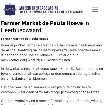
LANGEDIJKERDAGBLAD.NL
lokaal nieuws langedijk en dijk en waard
Farmer Market de Paula Hoeve
in
Heerhugowaard
Farmer Market de Paula Hoeve
Boerderijwinkel Farmer Market de Paula Hoeve is gesitueerd aan
de AC de Graafweg 6a in Heerhugowaard. Deze boerderijwinkel
is geopend door Jos en Janneke Zuurbier op hun
melkveehouderij waar zij 135 koeien melken.
In de winkel verkopen zij verse rauwe koemelk, Beemsterkaas en
tevens verkopen zij van collega ondernemers uit de regio zuivel,
eieren, bakmixen en bloemen.
Het doel van Jos en Janneke is eerlijke pure producten te
verkopen, waar geen of zo min mogelijk toevoegingen in zitten.
Op deze website vind u meer informatie over de Boerderijwinkel,