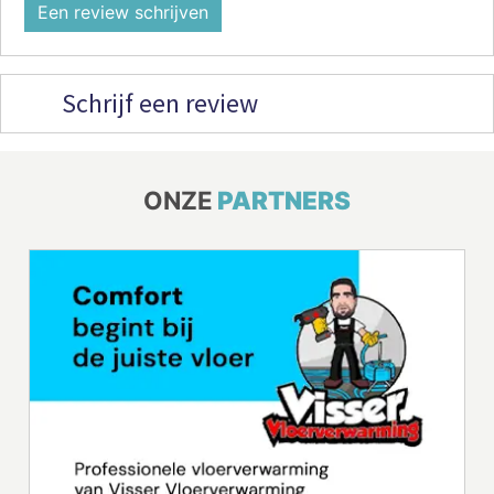
Een review schrijven
Schrijf een review
ONZE
PARTNERS