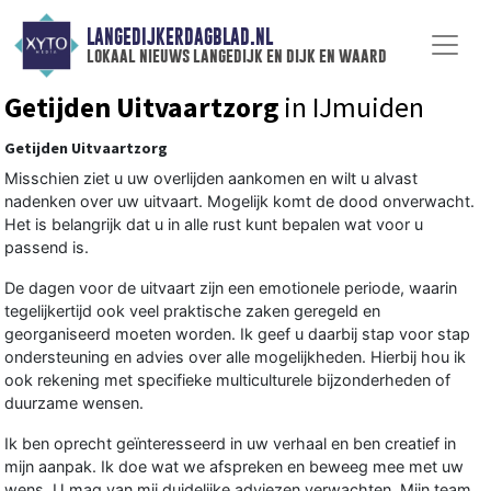
LANGEDIJKERDAGBLAD.NL
lokaal nieuws langedijk en dijk en waard
Getijden Uitvaartzorg
in IJmuiden
Getijden Uitvaartzorg
Misschien ziet u uw overlijden aankomen en wilt u alvast
nadenken over uw uitvaart. Mogelijk komt de dood onverwacht.
Het is belangrijk dat u in alle rust kunt bepalen wat voor u
passend is.
De dagen voor de uitvaart zijn een emotionele periode, waarin
tegelijkertijd ook veel praktische zaken geregeld en
georganiseerd moeten worden. Ik geef u daarbij stap voor stap
ondersteuning en advies over alle mogelijkheden. Hierbij hou ik
ook rekening met specifieke multiculturele bijzonderheden of
duurzame wensen.
Ik ben oprecht geïnteresseerd in uw verhaal en ben creatief in
mijn aanpak. Ik doe wat we afspreken en beweeg mee met uw
wens. U mag van mij duidelijke adviezen verwachten. Mijn team