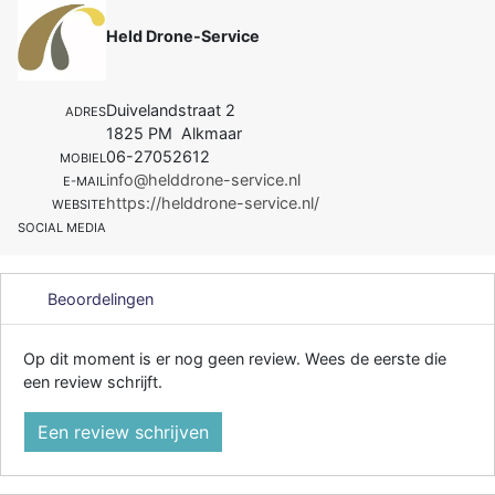
Held Drone-Service
Duivelandstraat 2
ADRES
1825 PM Alkmaar
06-27052612
MOBIEL
info@helddrone-service.nl
E-MAIL
https://helddrone-service.nl/
WEBSITE
SOCIAL MEDIA
Beoordelingen
Op dit moment is er nog geen review. Wees de eerste die
een review schrijft.
Een review schrijven