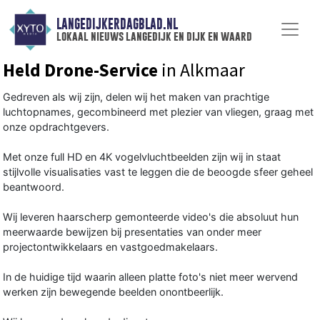
LANGEDIJKERDAGBLAD.NL
lokaal nieuws langedijk en dijk en waard
Held Drone-Service
in Alkmaar
Gedreven als wij zijn, delen wij het maken van prachtige
luchtopnames, gecombineerd met plezier van vliegen, graag met
onze opdrachtgevers.
Met onze full HD en 4K vogelvluchtbeelden zijn wij in staat
stijlvolle visualisaties vast te leggen die de beoogde sfeer geheel
beantwoord.
Wij leveren haarscherp gemonteerde video's die absoluut hun
meerwaarde bewijzen bij presentaties van onder meer
projectontwikkelaars en vastgoedmakelaars.
In de huidige tijd waarin alleen platte foto's niet meer wervend
werken zijn bewegende beelden onontbeerlijk.