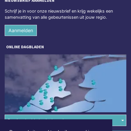
NIEUWSBRIEF AANMELDEN
Schrijf je in voor onze nieuwsbrief en krijg wekelijks een
samenvatting van alle gebeurtenissen uit jouw regio.
Aanmelden
ONLINE DAGBLADEN
Overige dagbladen in de regio