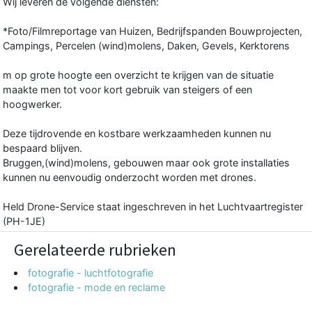
Wij leveren de volgende diensten:
*Foto/Filmreportage van Huizen, Bedrijfspanden Bouwprojecten,
Campings, Percelen (wind)molens, Daken, Gevels, Kerktorens
m op grote hoogte een overzicht te krijgen van de situatie
maakte men tot voor kort gebruik van steigers of een
hoogwerker.
Deze tijdrovende en kostbare werkzaamheden kunnen nu
bespaard blijven.
Bruggen,(wind)molens, gebouwen maar ook grote installaties
kunnen nu eenvoudig onderzocht worden met drones.
Held Drone-Service staat ingeschreven in het Luchtvaartregister
(PH-1JE)
Gerelateerde rubrieken
fotografie - luchtfotografie
fotografie - mode en reclame