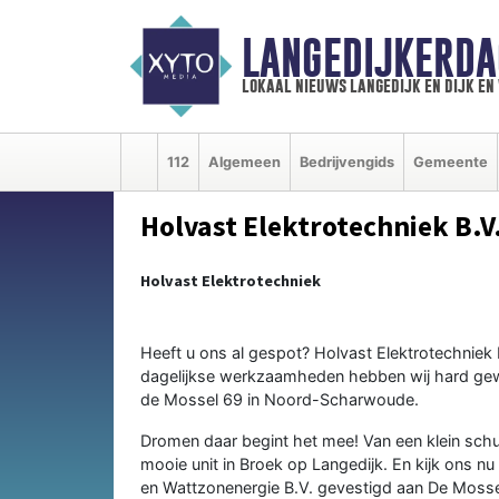
LANGEDIJKERDA
lokaal nieuws langedijk en dijk e
112
Algemeen
Bedrijvengids
Gemeente
Holvast Elektrotechniek B.V
Holvast Elektrotechniek
Heeft u ons al gespot? Holvast Elektrotechniek 
dagelijkse werkzaamheden hebben wij hard gew
de Mossel 69 in Noord-Scharwoude.
Dromen daar begint het mee! Van een klein schuu
mooie unit in Broek op Langedijk. En kijk ons nu 
en Wattzonenergie B.V. gevestigd aan De Mossel