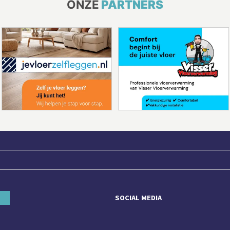
ONZE
PARTNERS
SOCIAL MEDIA