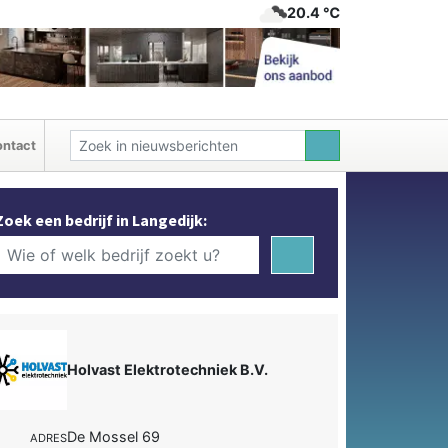
20.4 ℃
ntact
Zoek een bedrijf in Langedijk:
Holvast Elektrotechniek B.V.
De Mossel 69
ADRES