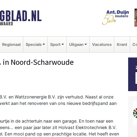
GBLAD.NL
n waard
Regionaal
Specials
Sport
Uitgaan
Vacatures
Krant
Co
.
in Noord-Scharwoude
B.V. en Wattzonenergie B.V. zijn verhuisd. Naast al onze
erkt aan het renoveren van ons nieuwe bedrijfspand aan
rtje in de achtertuin naar een garage. En toen naar een
eens… een paar jaar later zit Holvast Elektrotechniek B.V.
. Een mooi pand op een prachtige locatie. Het heeft even