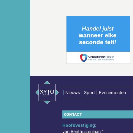
Vorige
|
Nieuws | Sport | Evenementen
CONTACT
Hoofdvestiging:
van Benthuizenlaan 1