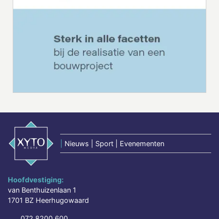
|
Nieuws | Sport | Evenementen
Hoofdvestiging:
van Benthuizenlaan 1
1701 BZ Heerhugowaard
072 8200 600