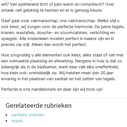
wit? Van spetterend licht of juist warm en romantisch? Over
smaak valt gelukkig te twisten en er is genoeg keuze.
Gaaf gaat over vakmanschap; ons vakmanschap. Welke stijl u
ook kiest, wij zorgen voor de perfecte harmonie. De juiste tegels,
kranen, wastafels, douche- en stoomcabines, verlichting en
spiegels. Alle onderdelen moeten perfect in balans zijn en in
precies uw stijl. Alleen dan wordt het perfect.
Hoe zorgvuldig u alle elementen ook kiest; alles staat of valt met
een volmaakte plaatsing en afwerking. Nergens in huis is dat zo
belangrijk als in de badkamer, want daar valt elke oneffenheid,
hoe klein ook, onmiddelijk op. Wij hebben meer dan 30 jaar
ervaring in het plaatsen van sanitair en het zetten van tegels.
Perfectie is ons handelsmerk en daar zijn wij trots op!
Gerelateerde rubrieken
sanitaire artikelen
tegels