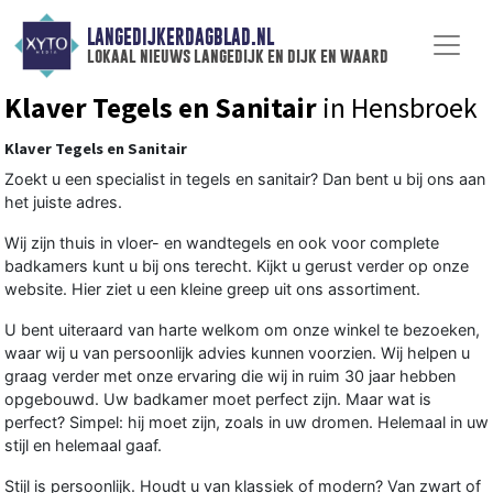
LANGEDIJKERDAGBLAD.NL
lokaal nieuws langedijk en dijk en waard
Klaver Tegels en Sanitair
in Hensbroek
Klaver Tegels en Sanitair
Zoekt u een specialist in tegels en sanitair? Dan bent u bij ons aan
het juiste adres.
Wij zijn thuis in vloer- en wandtegels en ook voor complete
badkamers kunt u bij ons terecht. Kijkt u gerust verder op onze
website. Hier ziet u een kleine greep uit ons assortiment.
U bent uiteraard van harte welkom om onze winkel te bezoeken,
waar wij u van persoonlijk advies kunnen voorzien. Wij helpen u
graag verder met onze ervaring die wij in ruim 30 jaar hebben
opgebouwd. Uw badkamer moet perfect zijn. Maar wat is
perfect? Simpel: hij moet zijn, zoals in uw dromen. Helemaal in uw
stijl en helemaal gaaf.
Stijl is persoonlijk. Houdt u van klassiek of modern? Van zwart of