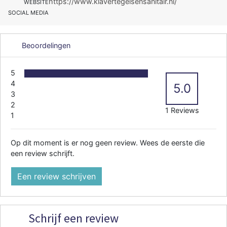
https://www.klavertegelsensanitair.nl/
WEBSITE
SOCIAL MEDIA
Beoordelingen
5
4
5.0
3
2
1 Reviews
1
Op dit moment is er nog geen review. Wees de eerste die
een review schrijft.
Een review schrijven
Schrijf een review