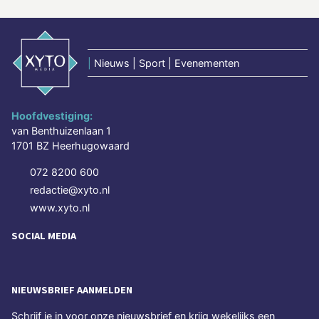
|
Nieuws | Sport | Evenementen
Hoofdvestiging:
van Benthuizenlaan 1
1701 BZ Heerhugowaard
072 8200 600
redactie@xyto.nl
www.xyto.nl
SOCIAL MEDIA
NIEUWSBRIEF AANMELDEN
Schrijf je in voor onze nieuwsbrief en krijg wekelijks een