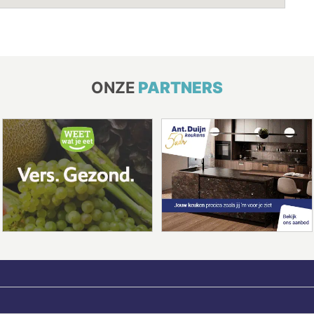
ONZE
PARTNERS