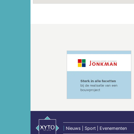
Vorige
|
Nieuws | Sport | Evenementen