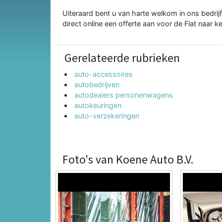
Uiteraard bent u van harte welkom in ons bedrijf
direct online een offerte aan voor de Fiat naar k
Gerelateerde rubrieken
auto-accessoires
autobedrijven
autodealers personenwagens
autokeuringen
auto-verzekeringen
Foto's van Koene Auto B.V.