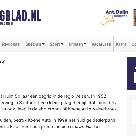
GBLAD.NL
n waard
Regionaal
Specials
Sport
Uitgaan
Vacatures
Krant
Co
ek
al ruim 50 jaar een begrip in de regio Velsen. In 1952
rweg in Santpoort een klein garagebedrijf, dat inmiddels
f. Nu ook Jeep in de showroom bij Koene Auto Velserbroek.
muiden, betrok Koene Auto in 1998 het huidige dealerpand
r u klaar, voor een proefrit in een nieuwe Fiat tot