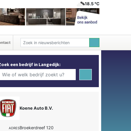
18.5 ℃
ntact
Zoek een bedrijf in Langedijk:
Koene Auto B.V.
Broekerdreef 120
ADRES