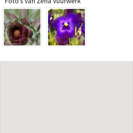
Foto's van Zena Vuurwerk