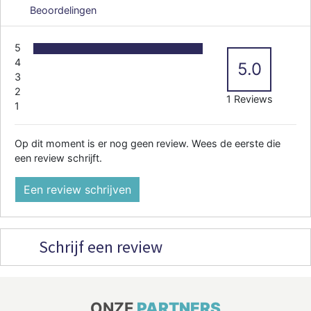
Beoordelingen
5
4
5.0
3
2
1 Reviews
1
Op dit moment is er nog geen review. Wees de eerste die
een review schrijft.
Een review schrijven
Schrijf een review
ONZE
PARTNERS