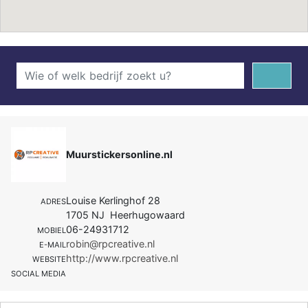
Muurstickersonline.nl
Louise Kerlinghof 28
ADRES
1705 NJ Heerhugowaard
06-24931712
MOBIEL
robin@rpcreative.nl
E-MAIL
http://www.rpcreative.nl
WEBSITE
SOCIAL MEDIA