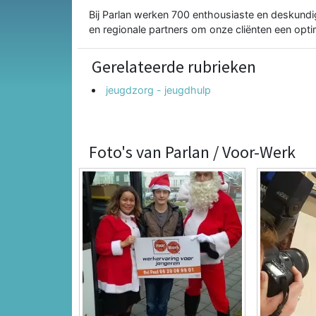
Bij Parlan werken 700 enthousiaste en deskundi
en regionale partners om onze cliënten een opti
Gerelateerde rubrieken
jeugdzorg - jeugdhulp
Foto's van Parlan / Voor-Werk