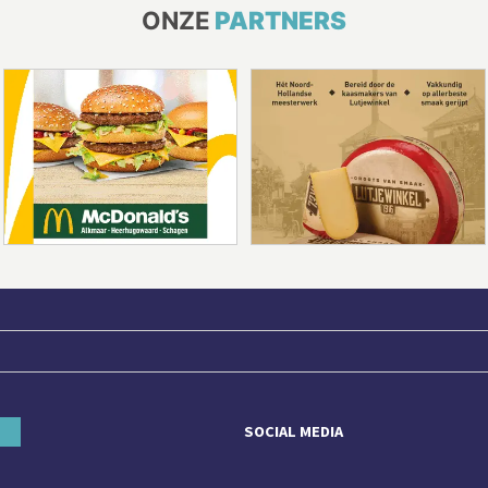
ONZE
PARTNERS
SOCIAL MEDIA