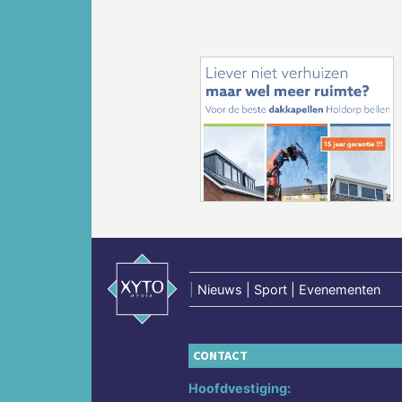
Vorige
|
Nieuws | Sport | Evenementen
CONTACT
Hoofdvestiging: