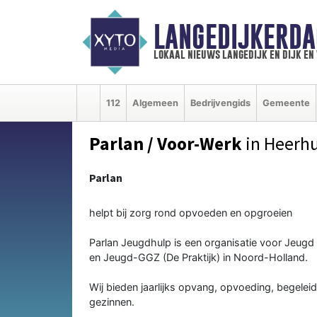
LANGEDIJKERDA
lokaal nieuws langedijk en dijk e
112
Algemeen
Bedrijvengids
Gemeente
Parlan / Voor-Werk
in Heerh
Parlan
helpt bij zorg rond opvoeden en opgroeien
Parlan Jeugdhulp is een organisatie voor Jeug
en Jeugd-GGZ (De Praktijk) in Noord-Holland.
Wij bieden jaarlijks opvang, opvoeding, begelei
gezinnen.