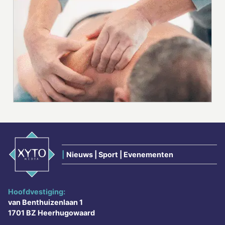
|
Nieuws | Sport | Evenementen
Hoofdvestiging:
van Benthuizenlaan 1
1701 BZ Heerhugowaard