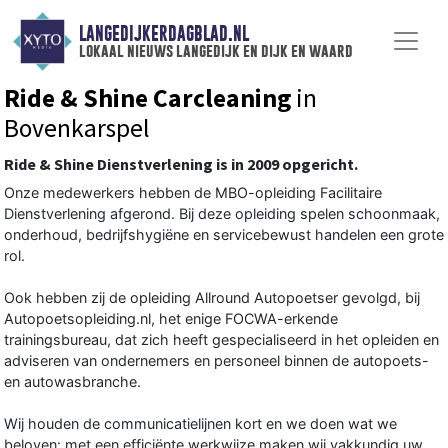
LANGEDIJKERDAGBLAD.NL
lokaal nieuws langedijk en dijk en waard
Ride & Shine Carcleaning
in
Bovenkarspel
Ride & Shine Dienstverlening is in 2009 opgericht.
Onze medewerkers hebben de MBO-opleiding Facilitaire
Dienstverlening afgerond. Bij deze opleiding spelen schoonmaak,
onderhoud, bedrijfshygiëne en servicebewust handelen een grote
rol.
Ook hebben zij de opleiding Allround Autopoetser gevolgd, bij
Autopoetsopleiding.nl, het enige FOCWA-erkende
trainingsbureau, dat zich heeft gespecialiseerd in het opleiden en
adviseren van ondernemers en personeel binnen de autopoets-
en autowasbranche.
Wij houden de communicatielijnen kort en we doen wat we
beloven: met een efficiënte werkwijze maken wij vakkundig uw