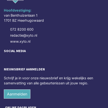
Hoofdvestiging:
van Benthuizenlaan 1
1701 BZ Heerhugowaard
072 8200 600
redactie@xyto.nl
www.xyto.nl
SOCIAL MEDIA
NIEUWSBRIEF AANMELDEN
Schrijf je in voor onze nieuwsbrief en krijg wekelijks een
samenvatting van alle gebeurtenissen uit jouw regio.
Aanmelden
ONLINE DAGBLADEN