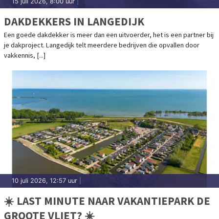
15 juli 2026, 8:00 uur
|
DAKDEKKERS IN LANGEDIJK
Een goede dakdekker is meer dan een uitvoerder, het is een partner bij
je dakproject. Langedijk telt meerdere bedrijven die opvallen door
vakkennis, [...]
10 juli 2026, 12:57 uur
|
☀️ LAST MINUTE NAAR VAKANTIEPARK DE
GROOTE VLIET? ☀️