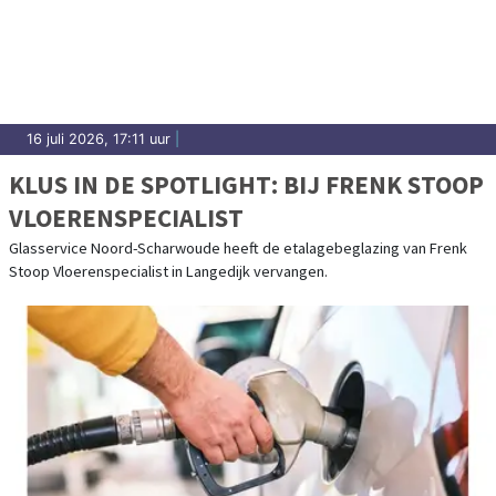
16 juli 2026, 17:11 uur
|
KLUS IN DE SPOTLIGHT: BIJ FRENK STOOP
VLOERENSPECIALIST
Glasservice Noord-Scharwoude heeft de etalagebeglazing van Frenk
Stoop Vloerenspecialist in Langedijk vervangen.