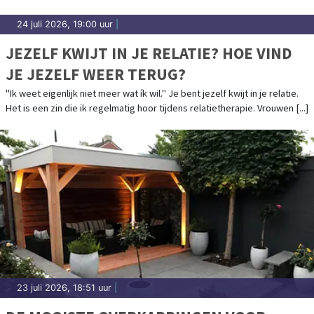
24 juli 2026, 19:00 uur
|
JEZELF KWIJT IN JE RELATIE? HOE VIND
JE JEZELF WEER TERUG?
"Ik weet eigenlijk niet meer wat ík wil." Je bent jezelf kwijt in je relatie.
Het is een zin die ik regelmatig hoor tijdens relatietherapie. Vrouwen [...]
23 juli 2026, 18:51 uur
|