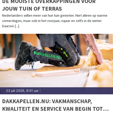
DE MOOISTE OVERKAPPINGEN VOOR
JOUW TUIN OF TERRAS
Nederlanders willen meer van hun tuin genieten. Niet alleen op warme
zomerdagen, maar ook in het voorjaar, najaar en zelfs in de winter.
Daarom [...]
23 juli 2026, 9:01 uur
|
DAKKAPELLEN.NU: VAKMANSCHAP,
KWALITEIT EN SERVICE VAN BEGIN TOT