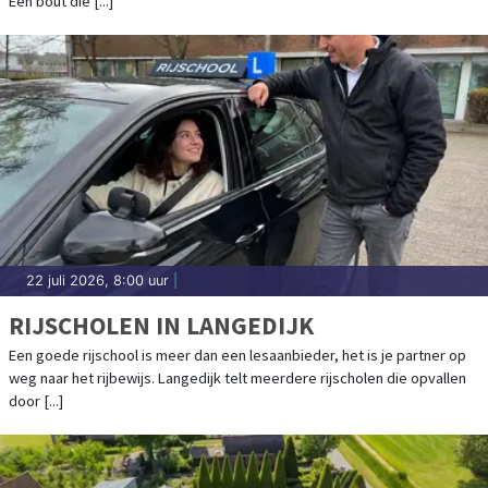
Een bout die [...]
22 juli 2026, 8:00 uur
|
RIJSCHOLEN IN LANGEDIJK
Een goede rijschool is meer dan een lesaanbieder, het is je partner op
weg naar het rijbewijs. Langedijk telt meerdere rijscholen die opvallen
door [...]