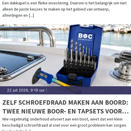
EIND
Een dakkapel is een flinke investering. Daarom is het belangrijk om niet
alleen de juiste keuzes te maken op het gebied van ontwerp,
afmetingen en [...]
22 juli 2026, 9:19 uur
|
ZELF SCHROEFDRAAD MAKEN AAN BOORD:
TWEE NIEUWE BOOR- EN TAPSETS VOOR
BOOTONDERHOUD
Wie regelmatig onderhoud uitvoert aan een boot, weet dat een klein
beschadigd schroefdraad al snel voor een groot probleem kan zorgen.