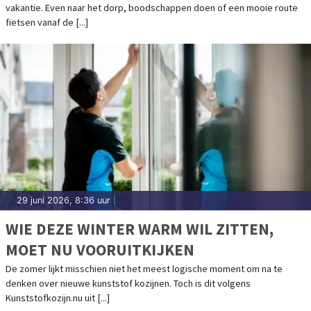
vakantie. Even naar het dorp, boodschappen doen of een mooie route
fietsen vanaf de [...]
29 juni 2026, 8:36 uur
|
WIE DEZE WINTER WARM WIL ZITTEN,
MOET NU VOORUITKIJKEN
De zomer lijkt misschien niet het meest logische moment om na te
denken over nieuwe kunststof kozijnen. Toch is dit volgens
Kunststofkozijn.nu uit [...]