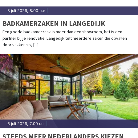
8 juli 2026, 8:00 uur
|
BADKAMERZAKEN IN LANGEDIJK
Een goede badkamerzaak is meer dan een showroom, het is een
partner bij je renovatie. Langedijk telt meerdere zaken die opvallen
door vakkennis, [...]
6 juli 2026, 7:00 uur
|
STEEDS MEER NEDERLANDERS KIEZEN