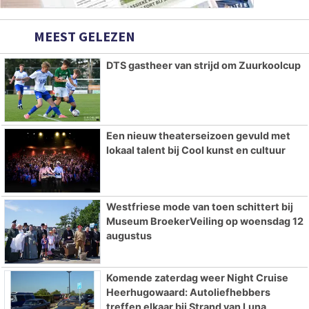
MEEST GELEZEN
DTS gastheer van strijd om Zuurkoolcup
Een nieuw theaterseizoen gevuld met
lokaal talent bij Cool kunst en cultuur
Westfriese mode van toen schittert bij
Museum BroekerVeiling op woensdag 12
augustus
Komende zaterdag weer Night Cruise
Heerhugowaard: Autoliefhebbers
treffen elkaar bij Strand van Luna