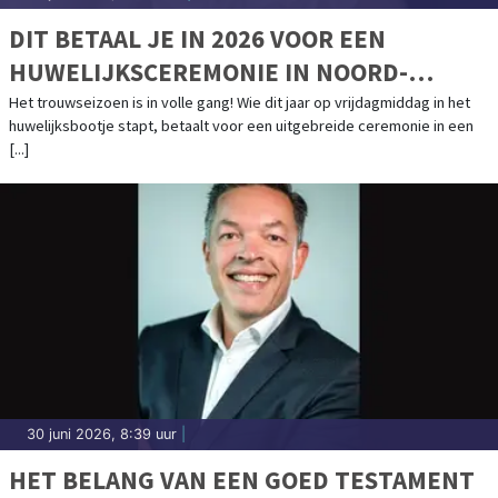
DIT BETAAL JE IN 2026 VOOR EEN
HUWELIJKSCEREMONIE IN NOORD-
HOLLAND
Het trouwseizoen is in volle gang! Wie dit jaar op vrijdagmiddag in het
huwelijksbootje stapt, betaalt voor een uitgebreide ceremonie in een
[...]
30 juni 2026, 8:39 uur
|
HET BELANG VAN EEN GOED TESTAMENT