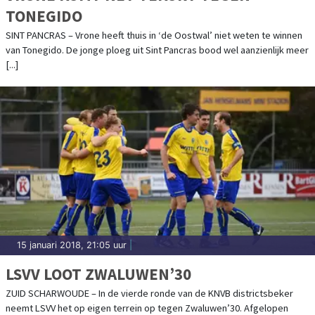
TONEGIDO
SINT PANCRAS – Vrone heeft thuis in ‘de Oostwal’ niet weten te winnen
van Tonegido. De jonge ploeg uit Sint Pancras bood wel aanzienlijk meer
[...]
15 januari 2018, 21:05 uur
|
LSVV LOOT ZWALUWEN’30
ZUID SCHARWOUDE – In de vierde ronde van de KNVB districtsbeker
neemt LSVV het op eigen terrein op tegen Zwaluwen’30. Afgelopen