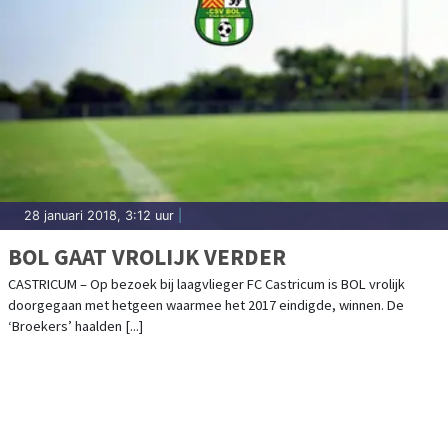
28 januari 2018, 3:12 uur
|
BOL GAAT VROLIJK VERDER
CASTRICUM – Op bezoek bij laagvlieger FC Castricum is BOL vrolijk
doorgegaan met hetgeen waarmee het 2017 eindigde, winnen. De
‘Broekers’ haalden [...]