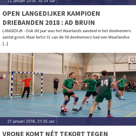
22 januari 2018, 10:34 uur
|
OPEN LANGEDIJKER KAMPIOEN
DRIEBANDEN 2018 : AD BRUIN
LANGEDIJK - Ook dit jaar was het Waarlands aandeel in het deelnemers
aantal groot. Maar liefst 31 van de 56 deelnemers had een Waarlandse
[...]
21 januari 2018, 21:35 uur
|
VRONE KOMT NÉT TEKORT TEGEN