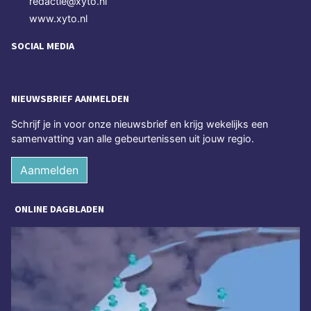
redactie@xyto.nl
www.xyto.nl
SOCIAL MEDIA
NIEUWSBRIEF AANMELDEN
Schrijf je in voor onze nieuwsbrief en krijg wekelijks een
samenvatting van alle gebeurtenissen uit jouw regio.
Aanmelden
ONLINE DAGBLADEN