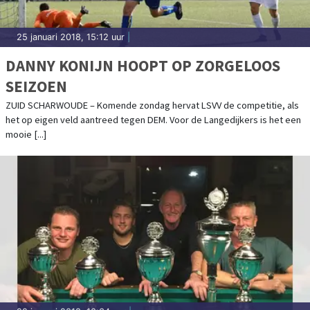
25 januari 2018, 15:12 uur
|
DANNY KONIJN HOOPT OP ZORGELOOS
SEIZOEN
ZUID SCHARWOUDE – Komende zondag hervat LSVV de competitie, als
het op eigen veld aantreed tegen DEM. Voor de Langedijkers is het een
mooie [...]