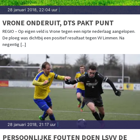
28 januari 2018, 22:04 uur
|
VRONE ONDERUIT, DTS PAKT PUNT
REGIO – Op eigen veld is Vrone tegen een nipte nederlaag aangelopen.
De ploeg was dichtbij een positief resultaat tegen VV Limmen. Na
negentig [...]
28 januari 2018, 21:17 uur
|
PERSOONLIJKE FOUTEN DOEN LSVV DE