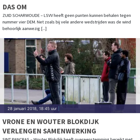
DAS OM
ZUID SCHARWOUDE – LSVV heeft geen punten kunnen behalen tegen
nummer vier DEM. Net zoals bij vele andere wedstrijden was de wind
behoorlijk aanwezig [...]
28 januari 2018, 18:45 uur
|
VRONE EN WOUTER BLOKDIJK
VERLENGEN SAMENWERKING
SINT PANCRAS – Wouter Blokdijk heeft overeenstemming bereikt met