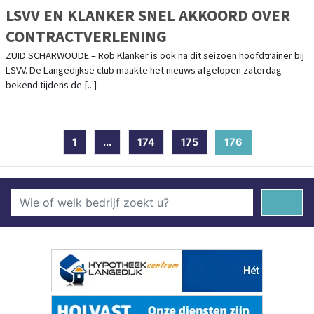
LSVV EN KLANKER SNEL AKKOORD OVER
CONTRACTVERLENING
ZUID SCHARWOUDE – Rob Klanker is ook na dit seizoen hoofdtrainer bij
LSVV. De Langedijkse club maakte het nieuws afgelopen zaterdag
bekend tijdens de [...]
1
...
174
175
176
(current)