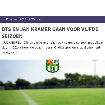
11 januari 2018, 9:25 uur
|
DTS EN JAN KRAMER GAAN VOOR VIJFDE
SEIZOEN
OUDKARSPEL - DTS en Jan Kramer gaan ook volgend seizoen met elkaar
door. In 2014 streek de coach neer in Oudkarspel, en is op dit moment
bezig aan [...]