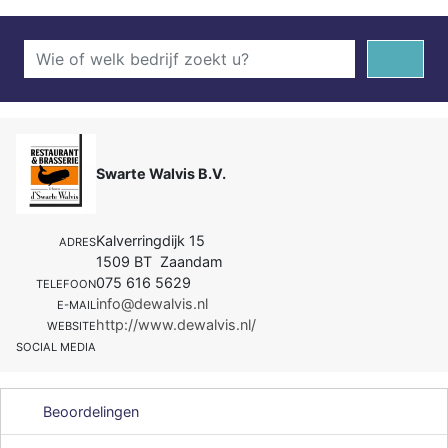
Swarte Walvis B.V.
Kalverringdijk 15
ADRES
1509 BT Zaandam
075 616 5629
TELEFOON
info@dewalvis.nl
E-MAIL
http://www.dewalvis.nl/
WEBSITE
SOCIAL MEDIA
Beoordelingen