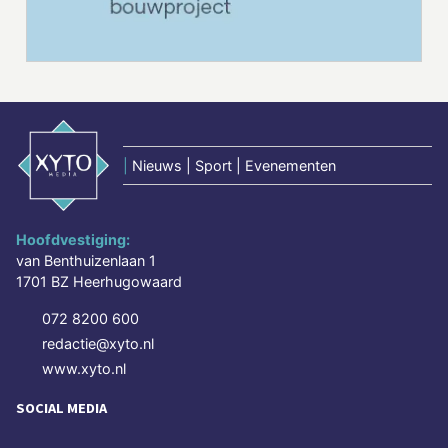
|
Nieuws | Sport | Evenementen
Hoofdvestiging:
van Benthuizenlaan 1
1701 BZ Heerhugowaard
072 8200 600
redactie@xyto.nl
www.xyto.nl
SOCIAL MEDIA