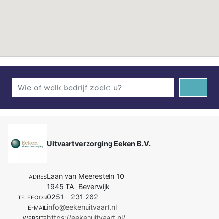
Uitvaartverzorging Eeken B.V.
Laan van Meerestein 10
ADRES
1945 TA Beverwijk
0251 - 231 262
TELEFOON
info@eekenuitvaart.nl
E-MAIL
https://eekenuitvaart.nl/
WEBSITE