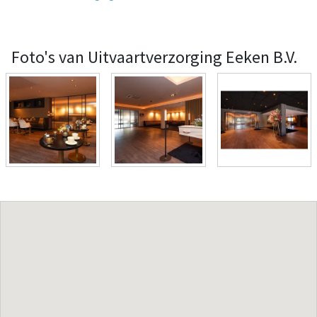
Foto's van Uitvaartverzorging Eeken B.V.