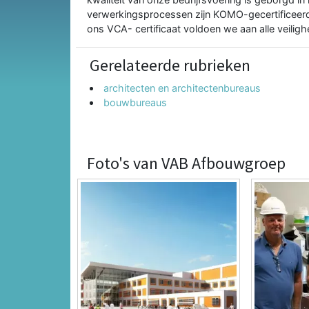
verwerkingsprocessen zijn KOMO-gecertificeerd
ons VCA- certificaat voldoen we aan alle veilig
Gerelateerde rubrieken
architecten en architectenbureaus
bouwbureaus
Foto's van VAB Afbouwgroep