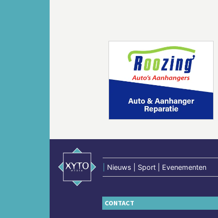
Vorige
|
Nieuws | Sport | Evenementen
CONTACT