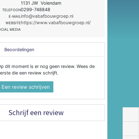
1131 JW Volendam
0299-748848
TELEFOON
info@vabafbouwgroep.nl
E-MAIL
https://www.vabafbouwgroep.nl/
WEBSITE
OCIAL MEDIA
Beoordelingen
p dit moment is er nog geen review. Wees de
erste die een review schrijft.
Een review schrijven
Schrijf een review