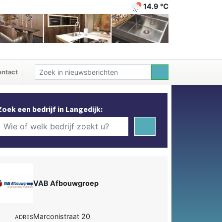
14.9 ℃
ntact
Zoek een bedrijf in Langedijk:
VAB Afbouwgroep
Marconistraat 20
ADRES