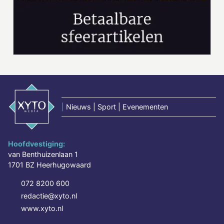
|
Nieuws | Sport | Evenementen
Hoofdvestiging:
van Benthuizenlaan 1
1701 BZ Heerhugowaard
072 8200 600
redactie@xyto.nl
www.xyto.nl