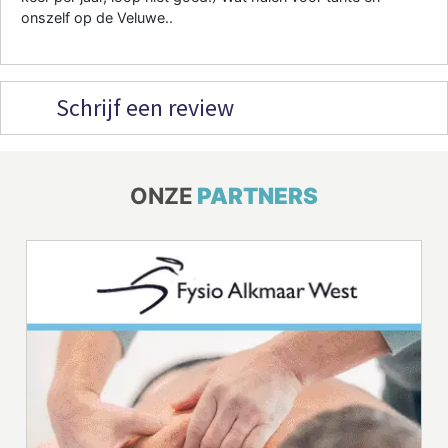
onszelf op de Veluwe..
Schrijf een review
ONZE
PARTNERS