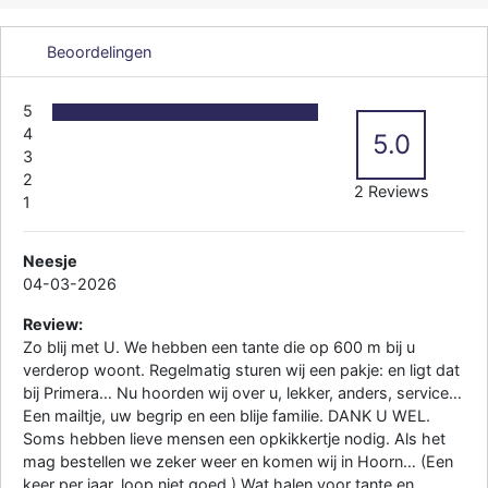
Beoordelingen
5
4
5.0
3
2
2 Reviews
1
Neesje
04-03-2026
Review:
Zo blij met U. We hebben een tante die op 600 m bij u
verderop woont. Regelmatig sturen wij een pakje: en ligt dat
bij Primera… Nu hoorden wij over u, lekker, anders, service…
Een mailtje, uw begrip en een blije familie. DANK U WEL.
Soms hebben lieve mensen een opkikkertje nodig. Als het
mag bestellen we zeker weer en komen wij in Hoorn… (Een
keer per jaar, loop niet goed.) Wat halen voor tante en