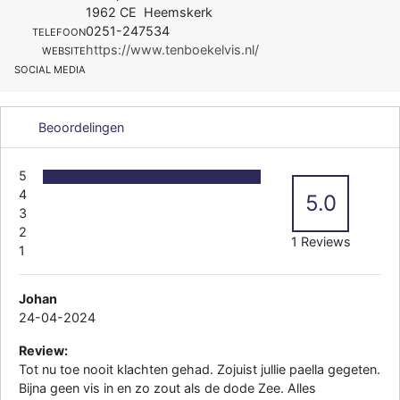
1962 CE Heemskerk
0251-247534
TELEFOON
https://www.tenboekelvis.nl/
WEBSITE
SOCIAL MEDIA
Beoordelingen
5
4
5.0
3
2
1 Reviews
1
Johan
24-04-2024
Review:
Tot nu toe nooit klachten gehad. Zojuist jullie paella gegeten.
Bijna geen vis in en zo zout als de dode Zee. Alles