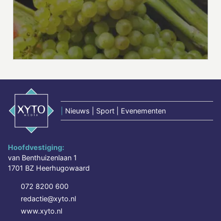
|
Nieuws | Sport | Evenementen
Hoofdvestiging:
van Benthuizenlaan 1
1701 BZ Heerhugowaard
072 8200 600
redactie@xyto.nl
www.xyto.nl