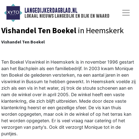
LANGEDIJKERDAGBLAD.NL
lokaal nieuws langedijk en dijk en waard
Vishandel Ten Boekel
in Heemskerk
Vishandel Ten Boekel
Ten Boekel Viswinkel in Heemskerk is in november 1996 gestart
aan het Bachplein als een familiebedrijf. In 2003 kwam Monique
ten Boekel de gelederen versterken, na een aantal jaren in een
viswinkel in Bussum te hebben gewerkt. In Heemskerk voelde zij
zich als een vis in het water, zij trok de stoute schoenen aan en
nam de winkel over in april 2005. De winkel heeft een vaste
klantenkring, die zich blijft uitbreiden. Mede door deze vaste
klantenkring heerst er een gezellige sfeer. De vis kan thuis
worden opgegeten, maar ook in de winkel of op het terras kan
het worden opgegeten. Er is veel vraag naar catering of het
verzorgen van party's. Ook dit verzorgt Monique tot in de
puntjes.