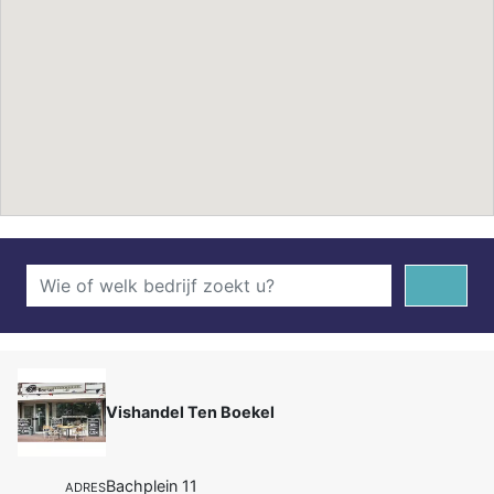
Vishandel Ten Boekel
Bachplein 11
ADRES