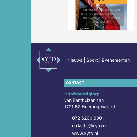
Vorige
|
Nieuws | Sport | Evenementen
CONTACT
Hoofdvestiging:
van Benthuizenlaan 1
1701 BZ Heerhugowaard
072 8200 600
redactie@xyto.nl
www.xyto.nl