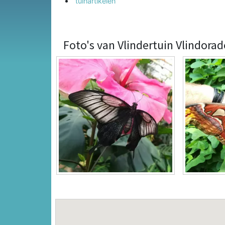
tuinartikelen
Foto's van Vlindertuin Vlindorad