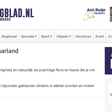
GBLAD.NL
n waard
Regionaal
Specials
Sport
Uitgaan
Vacatures
Krant
Co
aarland
heid en natuurlijk de prachtige flora en fauna die je om
bijzonder gekleurde vlinders in allerlei soorten en maten