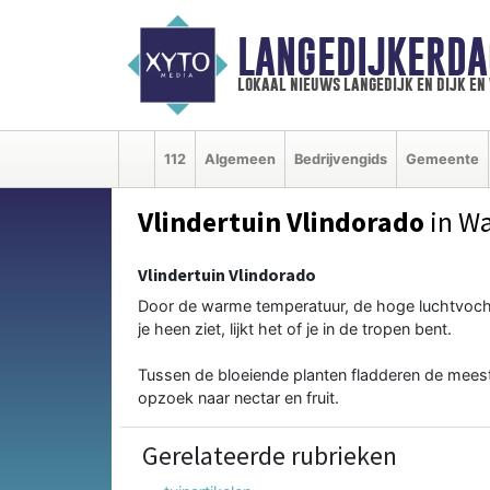
LANGEDIJKERDA
lokaal nieuws langedijk en dijk e
112
Algemeen
Bedrijvengids
Gemeente
Vlindertuin Vlindorado
in W
Vlindertuin Vlindorado
Door de warme temperatuur, de hoge luchtvochtig
je heen ziet, lijkt het of je in de tropen bent.
Tussen de bloeiende planten fladderen de meest 
opzoek naar nectar en fruit.
Gerelateerde rubrieken