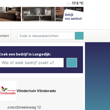
17.5 ℃
ntact
Zoek een bedrijf in Langedijk:
Vlindertuin Vlindorado
Smeetsweg 12
ADRES