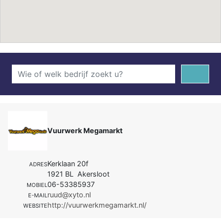
Vuurwerk Megamarkt
Kerklaan 20f
ADRES
1921 BL Akersloot
06-53385937
MOBIEL
ruud@xyto.nl
E-MAIL
http://vuurwerkmegamarkt.nl/
WEBSITE