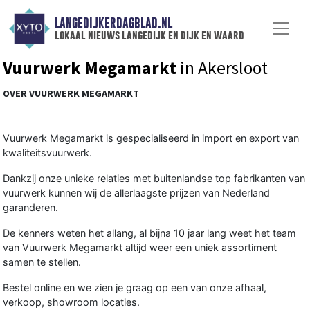
LANGEDIJKERDAGBLAD.NL
lokaal nieuws langedijk en dijk en waard
Vuurwerk Megamarkt
in Akersloot
OVER VUURWERK MEGAMARKT
Vuurwerk Megamarkt is gespecialiseerd in import en export van
kwaliteitsvuurwerk.
Dankzij onze unieke relaties met buitenlandse top fabrikanten van
vuurwerk kunnen wij de allerlaagste prijzen van Nederland
garanderen.
De kenners weten het allang, al bijna 10 jaar lang weet het team
van Vuurwerk Megamarkt altijd weer een uniek assortiment
samen te stellen.
Bestel online en we zien je graag op een van onze afhaal,
verkoop, showroom locaties.